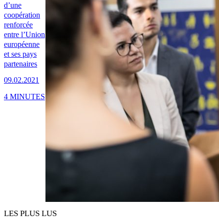
d’une
coopération
renforcée
entre l’Union
européenne
et ses pays
partenaires
09.02.2021
4 MINUTES
LES PLUS LUS