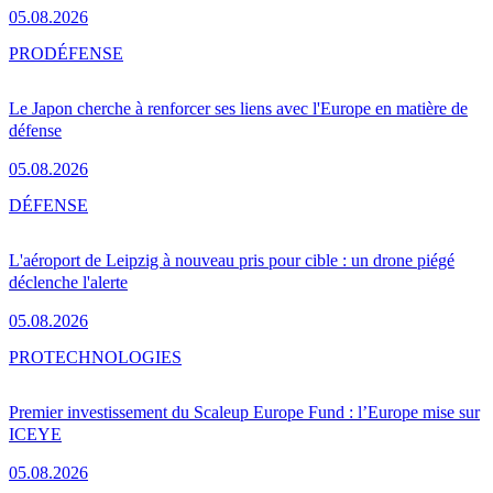
05.08.2026
PRO
DÉFENSE
Le Japon cherche à renforcer ses liens avec l'Europe en matière de
défense
05.08.2026
DÉFENSE
L'aéroport de Leipzig à nouveau pris pour cible : un drone piégé
déclenche l'alerte
05.08.2026
PRO
TECHNOLOGIES
Premier investissement du Scaleup Europe Fund : l’Europe mise sur
ICEYE
05.08.2026