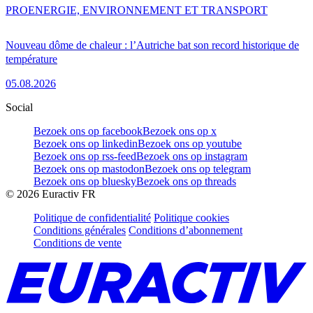
PRO
ENERGIE, ENVIRONNEMENT ET TRANSPORT
Nouveau dôme de chaleur : l’Autriche bat son record historique de
température
05.08.2026
Social
Bezoek ons op facebook
Bezoek ons op x
Bezoek ons op linkedin
Bezoek ons op youtube
Bezoek ons op rss-feed
Bezoek ons op instagram
Bezoek ons op mastodon
Bezoek ons op telegram
Bezoek ons op bluesky
Bezoek ons op threads
©
2026
Euractiv FR
Politique de confidentialité
Politique cookies
Conditions générales
Conditions d’abonnement
Conditions de vente