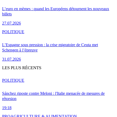
L’euro en mèmes : quand les Européens détournent les nouveaux
billets
27.07.2026
POLITIQUE
L’Espagne sous pression : la crise migratoire de Ceuta met
Schengen à l’épreuve
31.07.2026
LES PLUS RÉCENTS
POLITIQUE
Sánchez riposte contre Meloni : l'Italie menacée de mesures de
rétorsion
19:18
PRO
AGRICULTURE & ALIMENTATION