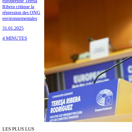
européenne Teresa
Ribera critique la
répression des ONG
environnementales
31.01.2025
4 MINUTES
LES PLUS LUS