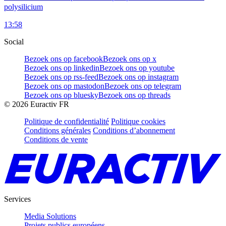
polysilicium
13:58
Social
Bezoek ons op facebook
Bezoek ons op x
Bezoek ons op linkedin
Bezoek ons op youtube
Bezoek ons op rss-feed
Bezoek ons op instagram
Bezoek ons op mastodon
Bezoek ons op telegram
Bezoek ons op bluesky
Bezoek ons op threads
©
2026
Euractiv FR
Politique de confidentialité
Politique cookies
Conditions générales
Conditions d’abonnement
Conditions de vente
Services
Media Solutions
Projets publics européens