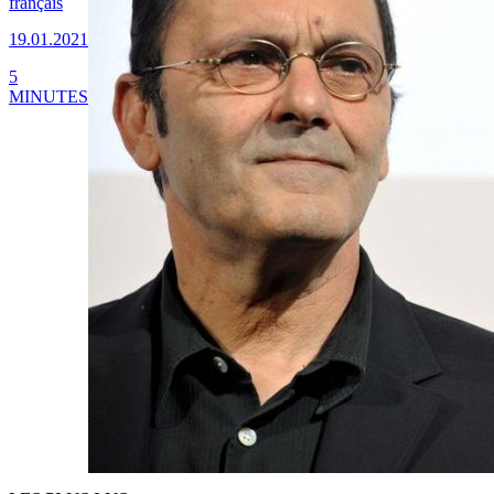
français
19.01.2021
5
MINUTES