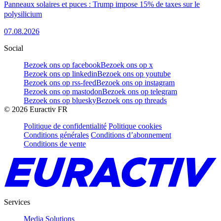
Panneaux solaires et puces : Trump impose 15% de taxes sur le
polysilicium
07.08.2026
Social
Bezoek ons op facebook
Bezoek ons op x
Bezoek ons op linkedin
Bezoek ons op youtube
Bezoek ons op rss-feed
Bezoek ons op instagram
Bezoek ons op mastodon
Bezoek ons op telegram
Bezoek ons op bluesky
Bezoek ons op threads
©
2026
Euractiv FR
Politique de confidentialité
Politique cookies
Conditions générales
Conditions d’abonnement
Conditions de vente
Services
Media Solutions