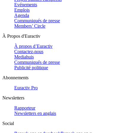
Evénements
Emplois
Agenda
Communiqués de presse
Members’ Circle
À Propos d'Euractiv
À propos d’Euractiv
Contactez-nous
Mediahuis
Communiqués de presse
Publicité politique
Abonnements
Euractiv Pro
Newsletters
Rapporteur
Newsletters en anglais
Social