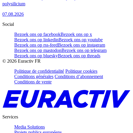
polysilicium
07.08.2026
Social
Bezoek ons op facebook
Bezoek ons op x
Bezoek ons op linkedin
Bezoek ons op youtube
Bezoek ons op rss-feed
Bezoek ons op instagram
Bezoek ons op mastodon
Bezoek ons op telegram
Bezoek ons op bluesky
Bezoek ons op threads
©
2026
Euractiv FR
Politique de confidentialité
Politique cookies
Conditions générales
Conditions d’abonnement
Conditions de vente
Services
Media Solutions
Projets publics européens