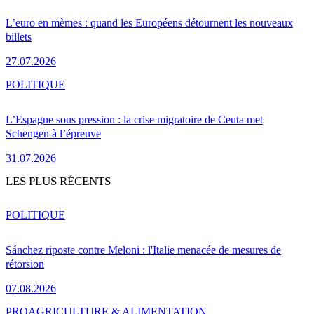
L’euro en mèmes : quand les Européens détournent les nouveaux
billets
27.07.2026
POLITIQUE
L’Espagne sous pression : la crise migratoire de Ceuta met
Schengen à l’épreuve
31.07.2026
LES PLUS RÉCENTS
POLITIQUE
Sánchez riposte contre Meloni : l'Italie menacée de mesures de
rétorsion
07.08.2026
PRO
AGRICULTURE & ALIMENTATION