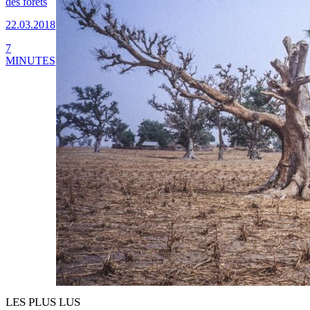
des forêts
22.03.2018
7
MINUTES
LES PLUS LUS