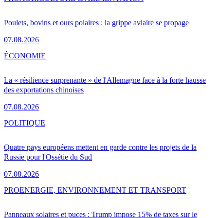
Poulets, bovins et ours polaires : la grippe aviaire se propage
07.08.2026
ÉCONOMIE
La « résilience surprenante » de l'Allemagne face à la forte hausse
des exportations chinoises
07.08.2026
POLITIQUE
Quatre pays européens mettent en garde contre les projets de la
Russie pour l'Ossétie du Sud
07.08.2026
PRO
ENERGIE, ENVIRONNEMENT ET TRANSPORT
Panneaux solaires et puces : Trump impose 15% de taxes sur le