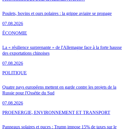
Poulets, bovins et ours polaires : la grippe aviaire se propage
07.08.2026
ÉCONOMIE
La « résilience surprenante » de l'Allemagne face à la forte hausse
des exportations chinoises
07.08.2026
POLITIQUE
Quatre pays européens mettent en garde contre les projets de la
Russie pour l'Ossétie du Sud
07.08.2026
PRO
ENERGIE, ENVIRONNEMENT ET TRANSPORT
Panneaux solaires et puces : Trump impose 15% de taxes sur le