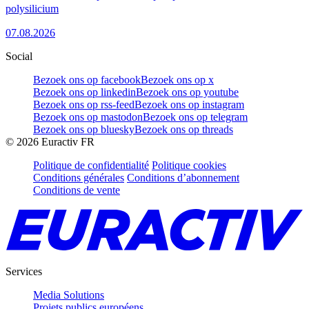
polysilicium
07.08.2026
Social
Bezoek ons op facebook
Bezoek ons op x
Bezoek ons op linkedin
Bezoek ons op youtube
Bezoek ons op rss-feed
Bezoek ons op instagram
Bezoek ons op mastodon
Bezoek ons op telegram
Bezoek ons op bluesky
Bezoek ons op threads
©
2026
Euractiv FR
Politique de confidentialité
Politique cookies
Conditions générales
Conditions d’abonnement
Conditions de vente
Services
Media Solutions
Projets publics européens