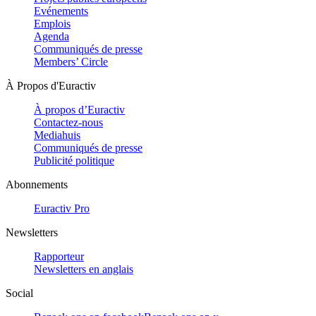
Evénements
Emplois
Agenda
Communiqués de presse
Members’ Circle
À Propos d'Euractiv
À propos d’Euractiv
Contactez-nous
Mediahuis
Communiqués de presse
Publicité politique
Abonnements
Euractiv Pro
Newsletters
Rapporteur
Newsletters en anglais
Social