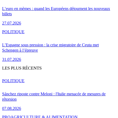
L’euro en mèmes : quand les Européens détournent les nouveaux
billets
27.07.2026
POLITIQUE
L’Espagne sous pression : la crise migratoire de Ceuta met
Schengen à l’épreuve
31.07.2026
LES PLUS RÉCENTS
POLITIQUE
Sánchez riposte contre Meloni : l'Italie menacée de mesures de
rétorsion
07.08.2026
PRO
AGRICULTURE & ALIMENTATION