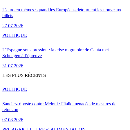
L’euro en mèmes : quand les Européens détournent les nouveaux
billets
27.07.2026
POLITIQUE
L’Espagne sous pression : la crise migratoire de Ceuta met
Schengen à l’épreuve
31.07.2026
LES PLUS RÉCENTS
POLITIQUE
Sánchez riposte contre Meloni : l'Italie menacée de mesures de
rétorsion
07.08.2026
PRO
AGRICULTURE & ALIMENTATION