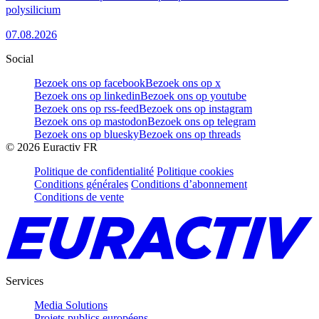
polysilicium
07.08.2026
Social
Bezoek ons op facebook
Bezoek ons op x
Bezoek ons op linkedin
Bezoek ons op youtube
Bezoek ons op rss-feed
Bezoek ons op instagram
Bezoek ons op mastodon
Bezoek ons op telegram
Bezoek ons op bluesky
Bezoek ons op threads
©
2026
Euractiv FR
Politique de confidentialité
Politique cookies
Conditions générales
Conditions d’abonnement
Conditions de vente
Services
Media Solutions
Projets publics européens