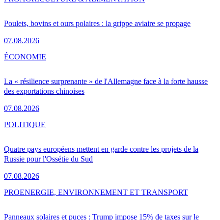
Poulets, bovins et ours polaires : la grippe aviaire se propage
07.08.2026
ÉCONOMIE
La « résilience surprenante » de l'Allemagne face à la forte hausse
des exportations chinoises
07.08.2026
POLITIQUE
Quatre pays européens mettent en garde contre les projets de la
Russie pour l'Ossétie du Sud
07.08.2026
PRO
ENERGIE, ENVIRONNEMENT ET TRANSPORT
Panneaux solaires et puces : Trump impose 15% de taxes sur le