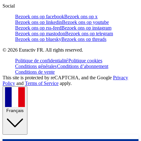
Social
Bezoek ons op facebook
Bezoek ons op x
Bezoek ons op linkedin
Bezoek ons op youtube
Bezoek ons op rss-feed
Bezoek ons op instagram
Bezoek ons op mastodon
Bezoek ons op telegram
Bezoek ons op bluesky
Bezoek ons op threads
©
2026
Euractiv FR. All rights reserved.
Politique de confidentialité
Politique cookies
Conditions générales
Conditions d’abonnement
Conditions de vente
This site is protected by reCAPTCHA, and the Google
Privacy
Policy
and
Terms of Service
apply.
Français