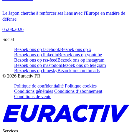
Le Japon cherche à renforcer ses liens avec l'Europe en matière de
défense
05.08.2026
Social
Bezoek ons op facebook
Bezoek ons op x
Bezoek ons op linkedin
Bezoek ons op youtube
Bezoek ons op rss-feed
Bezoek ons op instagram
Bezoek ons op mastodon
Bezoek ons op telegram
Bezoek ons op bluesky
Bezoek ons op threads
©
2026
Euractiv FR
Politique de confidentialité
Politique cookies
Conditions générales
Conditions d’abonnement
Conditions de vente
Services