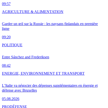
09:57
AGRICULTURE & ALIMENTATION
Garder un œil sur la Russie : les paysans finlandais en première
ligne
09:20
POLITIQUE
Entre Sánchez and Frederiksen
08:42
ENERGIE, ENVIRONNEMENT ET TRANSPORT
L’Italie va négocier des dépenses supplémentaires en énergie et
défense avec Bruxelles
05.08.2026
PRO
DÉFENSE