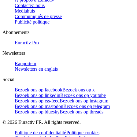
Contactez-nous
Mediahuis
Communiqués de presse
Publicité politique
Abonnements
Euractiv Pro
Newsletters
Rapporteur
Newsletters en anglais
Social
Bezoek ons op facebook
Bezoek ons op x
Bezoek ons op linkedin
Bezoek ons op youtube
Bezoek ons op rss-feed
Bezoek ons op instagram
Bezoek ons op mastodon
Bezoek ons op telegram
Bezoek ons op bluesky
Bezoek ons op threads
©
2026
Euractiv FR. All rights reserved.
Politique de confidentialité
Politique cookies