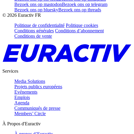
Bezoek ons op mastodon
Bezoek ons op telegram
Bezoek ons op bluesky
Bezoek ons op threads
©
2026
Euractiv FR
Politique de confidentialité
Politique cookies
Conditions générales
Conditions d’abonnement
Conditions de vente
Services
Media Solutions
Projets publics européens
Evénements
Emplois
Agenda
Communiqués de presse
Members’ Circle
À Propos d'Euractiv
À propos d’Euractiv