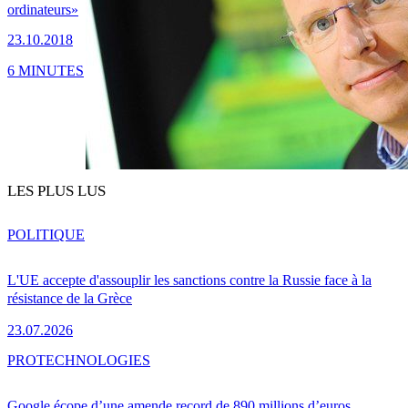
ordinateurs»
23.10.2018
6 MINUTES
LES PLUS LUS
POLITIQUE
L'UE accepte d'assouplir les sanctions contre la Russie face à la
résistance de la Grèce
23.07.2026
PRO
TECHNOLOGIES
Google écope d’une amende record de 890 millions d’euros