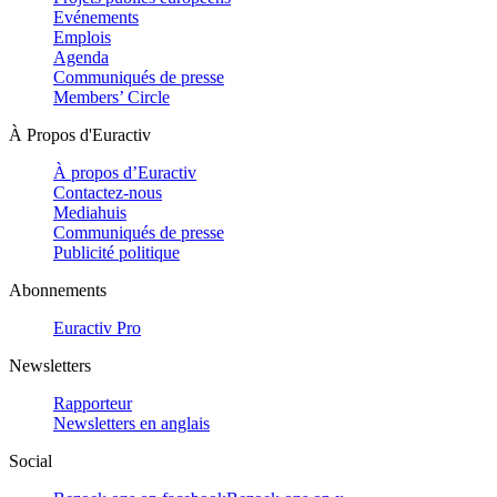
Evénements
Emplois
Agenda
Communiqués de presse
Members’ Circle
À Propos d'Euractiv
À propos d’Euractiv
Contactez-nous
Mediahuis
Communiqués de presse
Publicité politique
Abonnements
Euractiv Pro
Newsletters
Rapporteur
Newsletters en anglais
Social