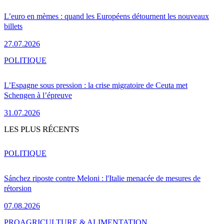
L’euro en mèmes : quand les Européens détournent les nouveaux
billets
27.07.2026
POLITIQUE
L’Espagne sous pression : la crise migratoire de Ceuta met
Schengen à l’épreuve
31.07.2026
LES PLUS RÉCENTS
POLITIQUE
Sánchez riposte contre Meloni : l'Italie menacée de mesures de
rétorsion
07.08.2026
PRO
AGRICULTURE & ALIMENTATION