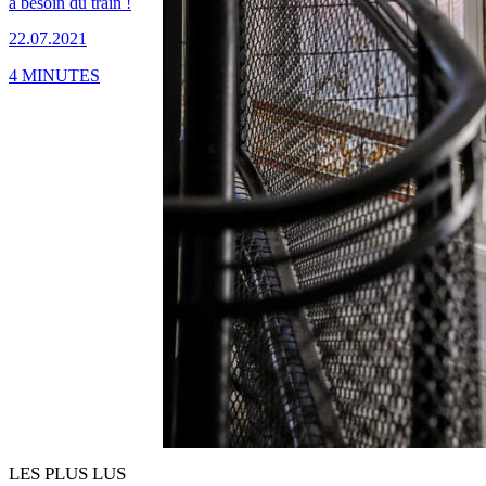
a besoin du train !
22.07.2021
4 MINUTES
LES PLUS LUS