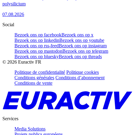
polysilicium
07.08.2026
Social
Bezoek ons op facebook
Bezoek ons op x
Bezoek ons op linkedin
Bezoek ons op youtube
Bezoek ons op rss-feed
Bezoek ons op instagram
Bezoek ons op mastodon
Bezoek ons op telegram
Bezoek ons op bluesky
Bezoek ons op threads
©
2026
Euractiv FR
Politique de confidentialité
Politique cookies
Conditions générales
Conditions d’abonnement
Conditions de vente
Services
Media Solutions
Projets publics européens