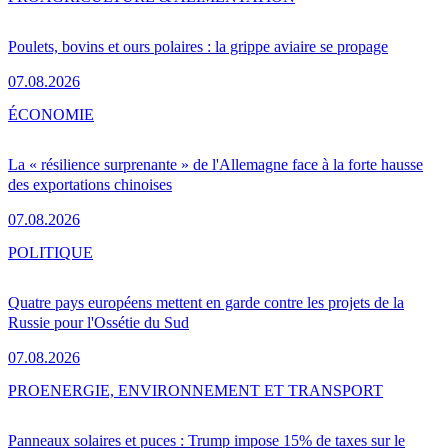
Poulets, bovins et ours polaires : la grippe aviaire se propage
07.08.2026
ÉCONOMIE
La « résilience surprenante » de l'Allemagne face à la forte hausse
des exportations chinoises
07.08.2026
POLITIQUE
Quatre pays européens mettent en garde contre les projets de la
Russie pour l'Ossétie du Sud
07.08.2026
PRO
ENERGIE, ENVIRONNEMENT ET TRANSPORT
Panneaux solaires et puces : Trump impose 15% de taxes sur le