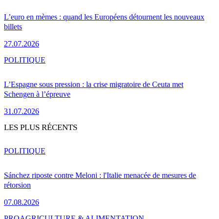
L’euro en mèmes : quand les Européens détournent les nouveaux
billets
27.07.2026
POLITIQUE
L’Espagne sous pression : la crise migratoire de Ceuta met
Schengen à l’épreuve
31.07.2026
LES PLUS RÉCENTS
POLITIQUE
Sánchez riposte contre Meloni : l'Italie menacée de mesures de
rétorsion
07.08.2026
PRO
AGRICULTURE & ALIMENTATION