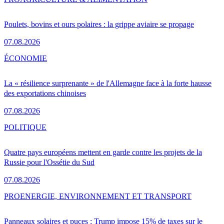
Poulets, bovins et ours polaires : la grippe aviaire se propage
07.08.2026
ÉCONOMIE
La « résilience surprenante » de l'Allemagne face à la forte hausse
des exportations chinoises
07.08.2026
POLITIQUE
Quatre pays européens mettent en garde contre les projets de la
Russie pour l'Ossétie du Sud
07.08.2026
PRO
ENERGIE, ENVIRONNEMENT ET TRANSPORT
Panneaux solaires et puces : Trump impose 15% de taxes sur le