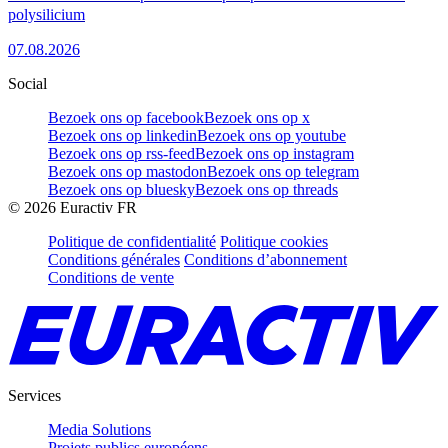
polysilicium
07.08.2026
Social
Bezoek ons op facebook
Bezoek ons op x
Bezoek ons op linkedin
Bezoek ons op youtube
Bezoek ons op rss-feed
Bezoek ons op instagram
Bezoek ons op mastodon
Bezoek ons op telegram
Bezoek ons op bluesky
Bezoek ons op threads
©
2026
Euractiv FR
Politique de confidentialité
Politique cookies
Conditions générales
Conditions d’abonnement
Conditions de vente
Services
Media Solutions
Projets publics européens