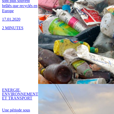
sont plus souvent
brûlés que recyclés en
Europe
17.01.2020
2 MINUTES
ENERGIE,
ENVIRONNEMENT
ET TRANSPORT
Une période sous