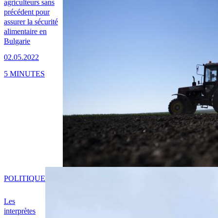
agriculteurs sans
précédent pour
assurer la sécurité
alimentaire en
Bulgarie
02.05.2022
5 MINUTES
POLITIQUE
Les
interprètes