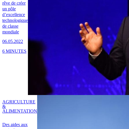
rêve de créer
un pôle
d’excellence
technologique
de classe
mondiale
06.05.2022
6 MINUTES
AGRICULTURE
&
ALIMENTATION
Des aides aux