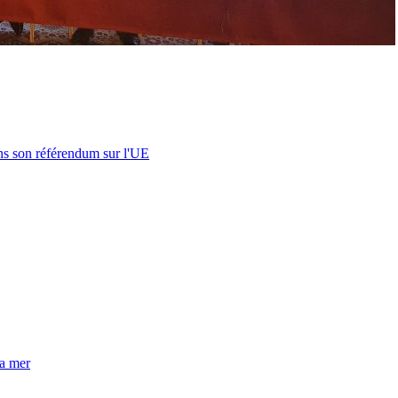
s son référendum sur l'UE
la mer