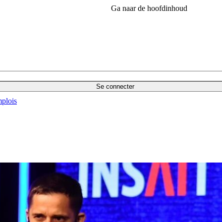
Ga naar de hoofdinhoud
Se connecter
plois