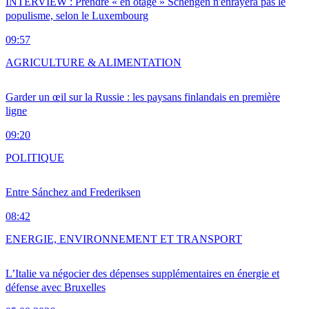
INTERVIEW : Prendre « en otage » Schengen n'enrayera pas le
populisme, selon le Luxembourg
09:57
AGRICULTURE & ALIMENTATION
Garder un œil sur la Russie : les paysans finlandais en première
ligne
09:20
POLITIQUE
Entre Sánchez and Frederiksen
08:42
ENERGIE, ENVIRONNEMENT ET TRANSPORT
L’Italie va négocier des dépenses supplémentaires en énergie et
défense avec Bruxelles