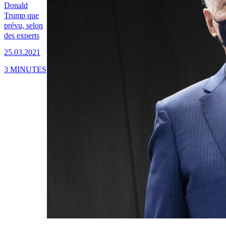
Donald
Trump que
prévu, selon
des experts
25.03.2021
3 MINUTES