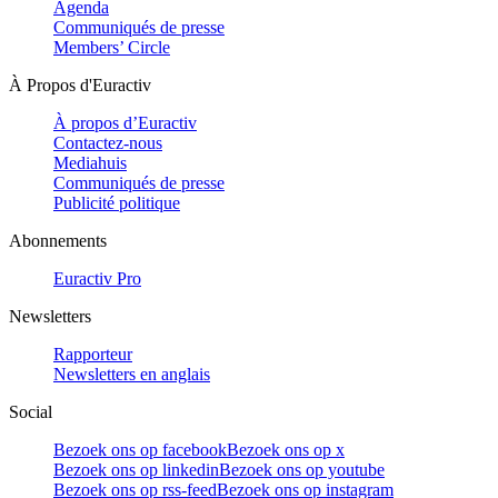
Agenda
Communiqués de presse
Members’ Circle
À Propos d'Euractiv
À propos d’Euractiv
Contactez-nous
Mediahuis
Communiqués de presse
Publicité politique
Abonnements
Euractiv Pro
Newsletters
Rapporteur
Newsletters en anglais
Social
Bezoek ons op facebook
Bezoek ons op x
Bezoek ons op linkedin
Bezoek ons op youtube
Bezoek ons op rss-feed
Bezoek ons op instagram