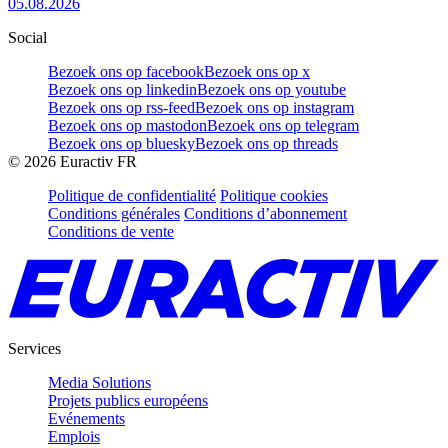
05.08.2026
Social
Bezoek ons op facebook
Bezoek ons op x
Bezoek ons op linkedin
Bezoek ons op youtube
Bezoek ons op rss-feed
Bezoek ons op instagram
Bezoek ons op mastodon
Bezoek ons op telegram
Bezoek ons op bluesky
Bezoek ons op threads
©
2026
Euractiv FR
Politique de confidentialité
Politique cookies
Conditions générales
Conditions d’abonnement
Conditions de vente
Services
Media Solutions
Projets publics européens
Evénements
Emplois