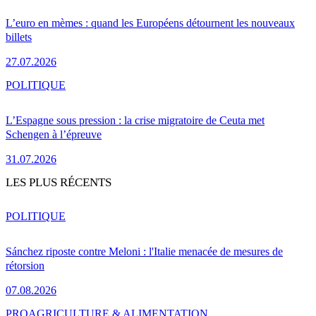
L’euro en mèmes : quand les Européens détournent les nouveaux
billets
27.07.2026
POLITIQUE
L’Espagne sous pression : la crise migratoire de Ceuta met
Schengen à l’épreuve
31.07.2026
LES PLUS RÉCENTS
POLITIQUE
Sánchez riposte contre Meloni : l'Italie menacée de mesures de
rétorsion
07.08.2026
PRO
AGRICULTURE & ALIMENTATION