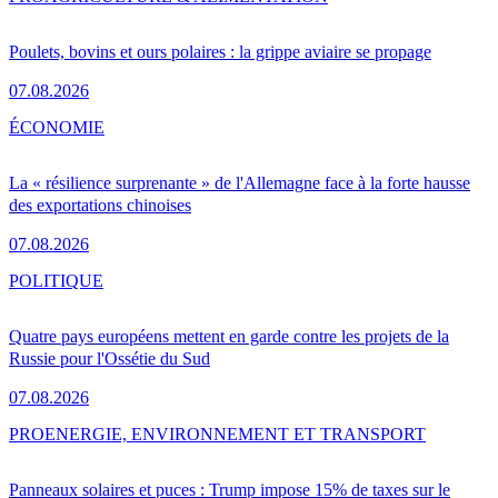
Poulets, bovins et ours polaires : la grippe aviaire se propage
07.08.2026
ÉCONOMIE
La « résilience surprenante » de l'Allemagne face à la forte hausse
des exportations chinoises
07.08.2026
POLITIQUE
Quatre pays européens mettent en garde contre les projets de la
Russie pour l'Ossétie du Sud
07.08.2026
PRO
ENERGIE, ENVIRONNEMENT ET TRANSPORT
Panneaux solaires et puces : Trump impose 15% de taxes sur le