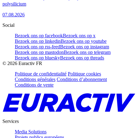
polysilicium
07.08.2026
Social
Bezoek ons op facebook
Bezoek ons op x
Bezoek ons op linkedin
Bezoek ons op youtube
Bezoek ons op rss-feed
Bezoek ons op instagram
Bezoek ons op mastodon
Bezoek ons op telegram
Bezoek ons op bluesky
Bezoek ons op threads
©
2026
Euractiv FR
Politique de confidentialité
Politique cookies
Conditions générales
Conditions d’abonnement
Conditions de vente
Services
Media Solutions
Projets publics européens