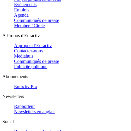
Evénements
Emplois
Agenda
Communiqués de presse
Members’ Circle
À Propos d'Euractiv
À propos d’Euractiv
Contactez-nous
Mediahuis
Communiqués de presse
Publicité politique
Abonnements
Euractiv Pro
Newsletters
Rapporteur
Newsletters en anglais
Social