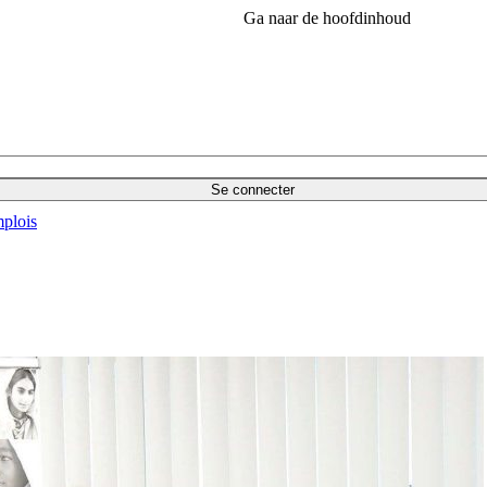
Ga naar de hoofdinhoud
Se connecter
plois