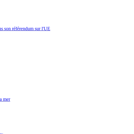
s son référendum sur l'UE
la mer