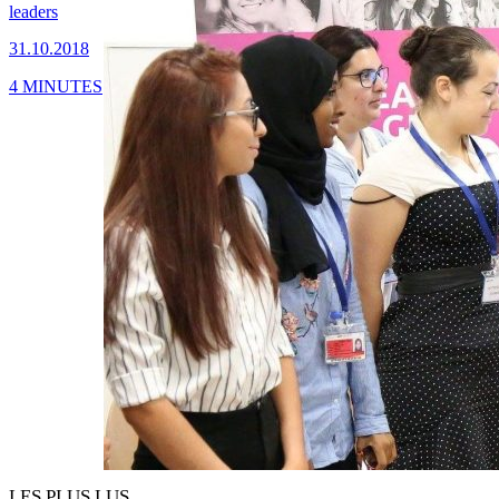
leaders
31.10.2018
4 MINUTES
LES PLUS LUS