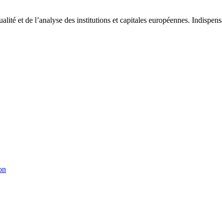
tualité et de l’analyse des institutions et capitales européennes. Indispe
on