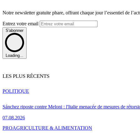
Notre newsletter gratuite phare, offrant chaque jour l’essentiel de l’ac
Entrez votre email
S'abonner
Loading...
LES PLUS RÉCENTS
POLITIQUE
Sánchez riposte contre Meloni : l'Italie menacée de mesures de rétorsi
07.08.2026
PRO
AGRICULTURE & ALIMENTATION