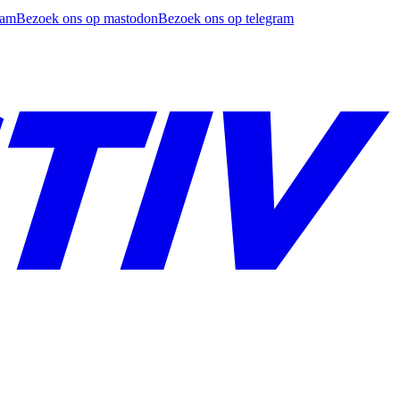
ram
Bezoek ons op mastodon
Bezoek ons op telegram