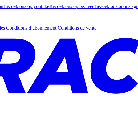
in
Bezoek ons op youtube
Bezoek ons op rss-feed
Bezoek ons op instag
les
Conditions d’abonnement
Conditions de vente