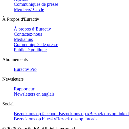
Communiqués de presse
Members’ Circle
À Propos d'Euractiv
À propos d’Euractiv
Contactez-nous
Mediahuis
Communiqués de presse
Publicité politique
Abonnements
Euractiv Pro
Newsletters
Rapporteur
Newsletters en anglais
Social
Bezoek ons op facebook
Bezoek ons op x
Bezoek ons op linked
Bezoek ons op bluesky
Bezoek ons op threads
©
2026
Euractiv FR. All rights reserved.