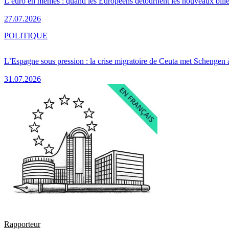
L’euro en mèmes : quand les Européens détournent les nouveaux bille
27.07.2026
POLITIQUE
L’Espagne sous pression : la crise migratoire de Ceuta met Schengen 
31.07.2026
Rapporteur