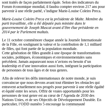
sont traités de façon parfaitement égale. Selon des indicateurs du
Forum économique mondial, il faudra compter environ 217 ans pour
parvenir à une réelle parité, s’indigne Marie-Louise Coleiro Preca.
Marie-Louise Coleiro Preca est la présidente de Malte. Membre du
parti travailliste, elle a été députée puis ministre dans le
gouvernement de Joseph Muscat avant d’être élue présidente en
2014 par le Parlement maltais.
Le 11 octobre commémore chaque année la Journée Internationale
de la Fille, en soulignant la valeur et la contribution de 1,1 milliard
de filles, qui font partie de la population mondiale.
Cette génération de filles grandit à une époque de transformations
sociales, politiques, économiques et environnementales sans
précédent. Jamais auparavant nous n’avions eu besoin d’un
leadership et d’une innovation aussi forts, intégrant la participation
de personnes de tous âges et de tous genres.
Afin de relever les défis internationaux de notre monde, je suis
convaincue que nous devons avant tout éliminer les obstacles qui
entravent actuellement nos progrès pour parvenir à une réelle égalité
et équité entre les sexes. Offrir de vraies opportunités pour les
personnes de tout genre est au cœur de l’Agenda de 2030 des
Nations Unies, et de ses Objectifs de Développement Durable. En
particulier, l’ODD numéro 5 encourage la communauté