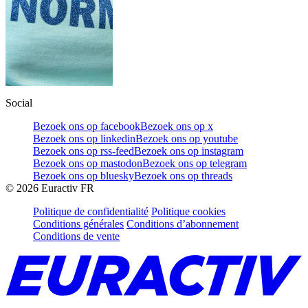
Social
Bezoek ons op facebook
Bezoek ons op x
Bezoek ons op linkedin
Bezoek ons op youtube
Bezoek ons op rss-feed
Bezoek ons op instagram
Bezoek ons op mastodon
Bezoek ons op telegram
Bezoek ons op bluesky
Bezoek ons op threads
©
2026
Euractiv FR
Politique de confidentialité
Politique cookies
Conditions générales
Conditions d’abonnement
Conditions de vente