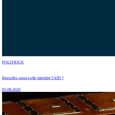
POLITIQUE
Bruxelles osera-t-elle interdire l'AfD ?
05.08.2026