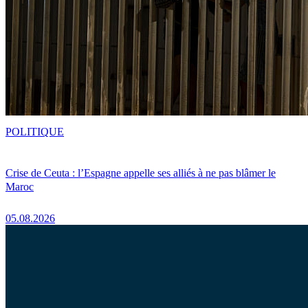
POLITIQUE
Crise de Ceuta : l’Espagne appelle ses alliés à ne pas blâmer le
Maroc
05.08.2026