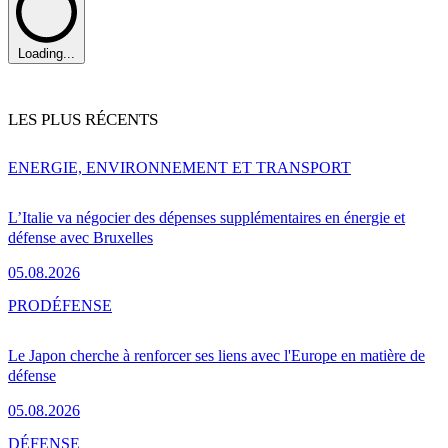
Loading...
LES PLUS RÉCENTS
ENERGIE, ENVIRONNEMENT ET TRANSPORT
L’Italie va négocier des dépenses supplémentaires en énergie et
défense avec Bruxelles
05.08.2026
PRO
DÉFENSE
Le Japon cherche à renforcer ses liens avec l'Europe en matière de
défense
05.08.2026
DÉFENSE