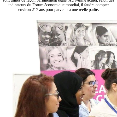
sont traités de façon parfaitement égale. Au rythme actuel, selon des
indicateurs du Forum économique mondial, il faudra compter
environ 217 ans pour parvenir à une réelle parité.