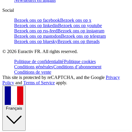
Newsletters en anglais
Social
Bezoek ons op facebook
Bezoek ons op x
Bezoek ons op linkedin
Bezoek ons op youtube
Bezoek ons op rss-feed
Bezoek ons op instagram
Bezoek ons op mastodon
Bezoek ons op telegram
Bezoek ons op bluesky
Bezoek ons op threads
©
2026
Euractiv FR. All rights reserved.
Politique de confidentialité
Politique cookies
Conditions générales
Conditions d’abonnement
Conditions de vente
This site is protected by reCAPTCHA, and the Google
Privacy
Policy
and
Terms of Service
apply.
Français