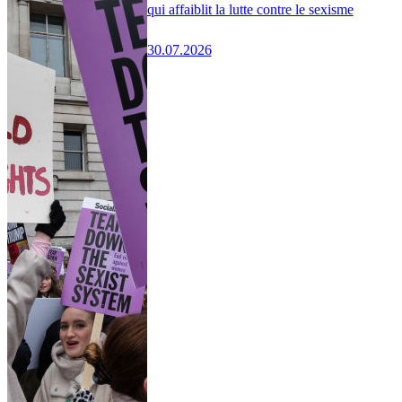
qui affaiblit la lutte contre le sexisme
30.07.2026