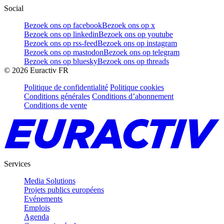
Social
Bezoek ons op facebook
Bezoek ons op x
Bezoek ons op linkedin
Bezoek ons op youtube
Bezoek ons op rss-feed
Bezoek ons op instagram
Bezoek ons op mastodon
Bezoek ons op telegram
Bezoek ons op bluesky
Bezoek ons op threads
©
2026
Euractiv FR
Politique de confidentialité
Politique cookies
Conditions générales
Conditions d’abonnement
Conditions de vente
Services
Media Solutions
Projets publics européens
Evénements
Emplois
Agenda