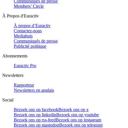
Communiqués de presse
Members’ Circle
À Propos d'Euractiv
À propos d’Euractiv
Contactez-nous
Mediahuis
Communiqués de presse
Publicité politique
Abonnements
Euractiv Pro
Newsletters
Rapporteur
Newsletters en anglais
Social
Bezoek ons op facebook
Bezoek ons op x
Bezoek ons op linkedin
Bezoek ons op youtube
Bezoek ons op rss-feed
Bezoek ons op instagram
Bezoek ons op mastodon
Bezoek ons op telegram