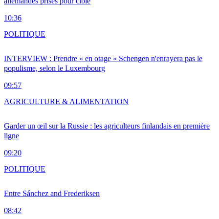
allemandes prises pour cible
10:36
POLITIQUE
INTERVIEW : Prendre « en otage » Schengen n'enrayera pas le
populisme, selon le Luxembourg
09:57
AGRICULTURE & ALIMENTATION
Garder un œil sur la Russie : les agriculteurs finlandais en première
ligne
09:20
POLITIQUE
Entre Sánchez and Frederiksen
08:42