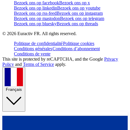
Bezoek ons op facebook
Bezoek ons op x
Bezoek ons op linkedin
Bezoek ons op youtube
Bezoek ons op rss-feed
Bezoek ons op instagram
Bezoek ons op mastodon
Bezoek ons op telegram
Bezoek ons op bluesky
Bezoek ons op threads
©
2026
Euractiv FR. All rights reserved.
Politique de confidentialité
Politique cookies
Conditions générales
Conditions d’abonnement
Conditions de vente
This site is protected by reCAPTCHA, and the Google
Privacy
Policy
and
Terms of Service
apply.
Français