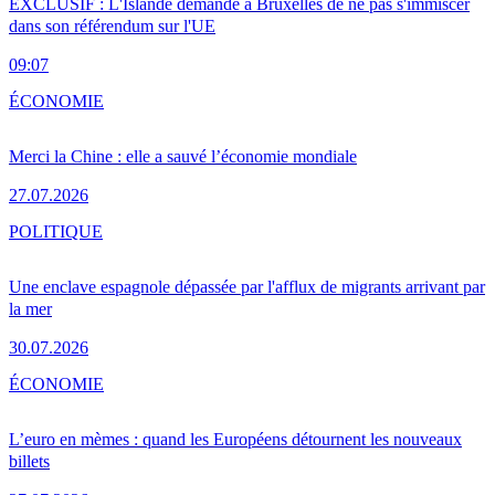
EXCLUSIF : L'Islande demande à Bruxelles de ne pas s'immiscer
dans son référendum sur l'UE
09:07
ÉCONOMIE
Merci la Chine : elle a sauvé l’économie mondiale
27.07.2026
POLITIQUE
Une enclave espagnole dépassée par l'afflux de migrants arrivant par
la mer
30.07.2026
ÉCONOMIE
L’euro en mèmes : quand les Européens détournent les nouveaux
billets