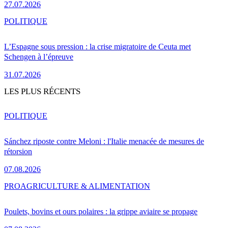
27.07.2026
POLITIQUE
L’Espagne sous pression : la crise migratoire de Ceuta met
Schengen à l’épreuve
31.07.2026
LES PLUS RÉCENTS
POLITIQUE
Sánchez riposte contre Meloni : l'Italie menacée de mesures de
rétorsion
07.08.2026
PRO
AGRICULTURE & ALIMENTATION
Poulets, bovins et ours polaires : la grippe aviaire se propage