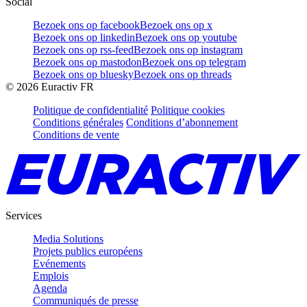
Social
Bezoek ons op facebook
Bezoek ons op x
Bezoek ons op linkedin
Bezoek ons op youtube
Bezoek ons op rss-feed
Bezoek ons op instagram
Bezoek ons op mastodon
Bezoek ons op telegram
Bezoek ons op bluesky
Bezoek ons op threads
©
2026
Euractiv FR
Politique de confidentialité
Politique cookies
Conditions générales
Conditions d’abonnement
Conditions de vente
Services
Media Solutions
Projets publics européens
Evénements
Emplois
Agenda
Communiqués de presse