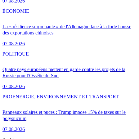
07.08.2026
ÉCONOMIE
La « résilience surprenante » de l'Allemagne face à la forte hausse
des exportations chinoises
07.08.2026
POLITIQUE
Quatre pays européens mettent en garde contre les projets de la
Russie pour l'Ossétie du Sud
07.08.2026
PRO
ENERGIE, ENVIRONNEMENT ET TRANSPORT
Panneaux solaires et puces : Trump impose 15% de taxes sur le
polysilicium
07.08.2026