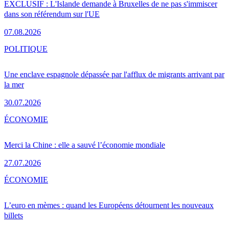
EXCLUSIF : L'Islande demande à Bruxelles de ne pas s'immiscer
dans son référendum sur l'UE
07.08.2026
POLITIQUE
Une enclave espagnole dépassée par l'afflux de migrants arrivant par
la mer
30.07.2026
ÉCONOMIE
Merci la Chine : elle a sauvé l’économie mondiale
27.07.2026
ÉCONOMIE
L’euro en mèmes : quand les Européens détournent les nouveaux
billets