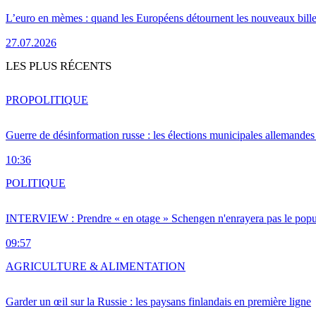
L’euro en mèmes : quand les Européens détournent les nouveaux bille
27.07.2026
LES PLUS RÉCENTS
PRO
POLITIQUE
Guerre de désinformation russe : les élections municipales allemandes 
10:36
POLITIQUE
INTERVIEW : Prendre « en otage » Schengen n'enrayera pas le popu
09:57
AGRICULTURE & ALIMENTATION
Garder un œil sur la Russie : les paysans finlandais en première ligne