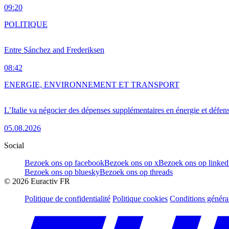
09:20
POLITIQUE
Entre Sánchez and Frederiksen
08:42
ENERGIE, ENVIRONNEMENT ET TRANSPORT
L’Italie va négocier des dépenses supplémentaires en énergie et défen
05.08.2026
Social
Bezoek ons op facebook
Bezoek ons op x
Bezoek ons op linked
Bezoek ons op bluesky
Bezoek ons op threads
©
2026
Euractiv FR
Politique de confidentialité
Politique cookies
Conditions généra