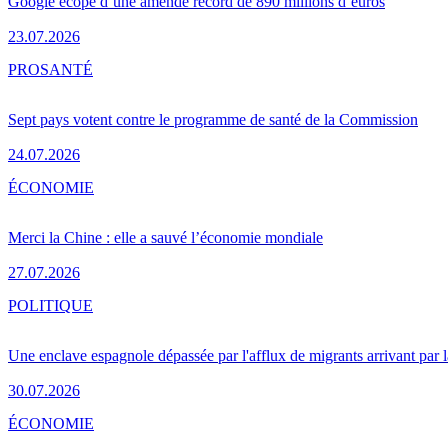
Google écope d’une amende record de 890 millions d’euros
23.07.2026
PRO
SANTÉ
Sept pays votent contre le programme de santé de la Commission
24.07.2026
ÉCONOMIE
Merci la Chine : elle a sauvé l’économie mondiale
27.07.2026
POLITIQUE
Une enclave espagnole dépassée par l'afflux de migrants arrivant par 
30.07.2026
ÉCONOMIE