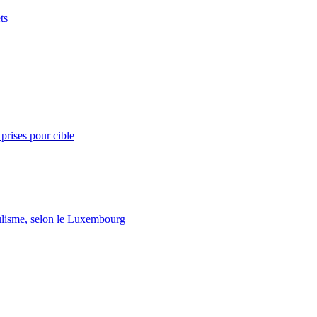
ts
prises pour cible
lisme, selon le Luxembourg