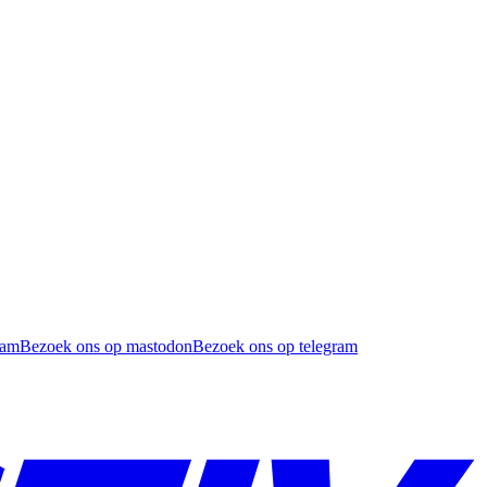
ram
Bezoek ons op mastodon
Bezoek ons op telegram