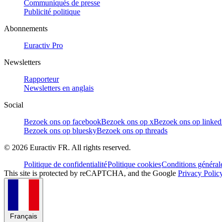
Communiqués de presse
Publicité politique
Abonnements
Euractiv Pro
Newsletters
Rapporteur
Newsletters en anglais
Social
Bezoek ons op facebook
Bezoek ons op x
Bezoek ons op linked
Bezoek ons op bluesky
Bezoek ons op threads
©
2026
Euractiv FR. All rights reserved.
Politique de confidentialité
Politique cookies
Conditions général
This site is protected by reCAPTCHA, and the Google
Privacy Polic
Français