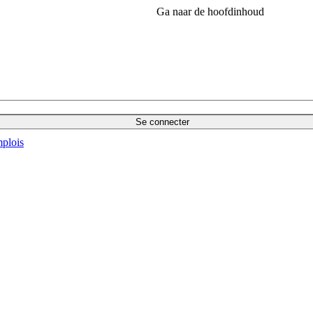
Ga naar de hoofdinhoud
Se connecter
plois