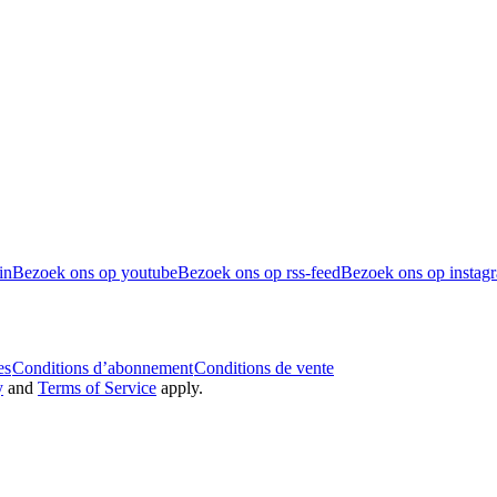
in
Bezoek ons op youtube
Bezoek ons op rss-feed
Bezoek ons op instag
es
Conditions d’abonnement
Conditions de vente
y
and
Terms of Service
apply.