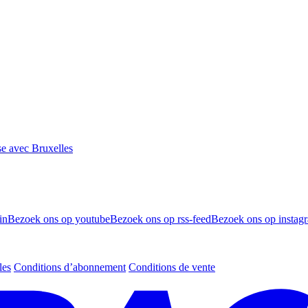
se avec Bruxelles
in
Bezoek ons op youtube
Bezoek ons op rss-feed
Bezoek ons op instag
les
Conditions d’abonnement
Conditions de vente