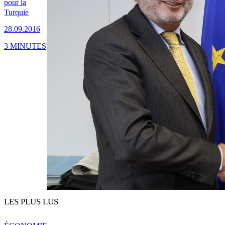
pour la
Turquie
28.09.2016
3 MINUTES
LES PLUS LUS