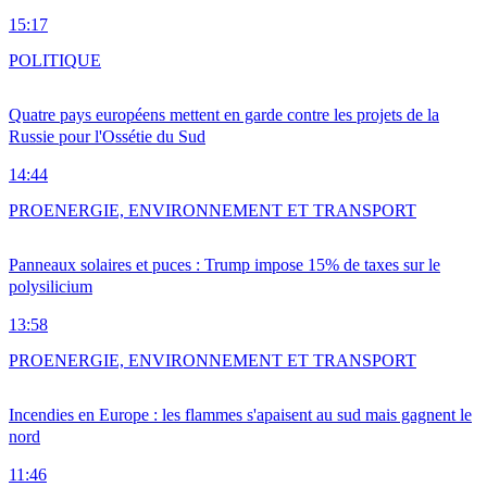
15:17
POLITIQUE
Quatre pays européens mettent en garde contre les projets de la
Russie pour l'Ossétie du Sud
14:44
PRO
ENERGIE, ENVIRONNEMENT ET TRANSPORT
Panneaux solaires et puces : Trump impose 15% de taxes sur le
polysilicium
13:58
PRO
ENERGIE, ENVIRONNEMENT ET TRANSPORT
Incendies en Europe : les flammes s'apaisent au sud mais gagnent le
nord
11:46