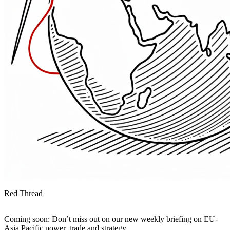
Red Thread
Coming soon: Don’t miss out on our new weekly briefing on EU-
Asia Pacific power, trade and strategy.