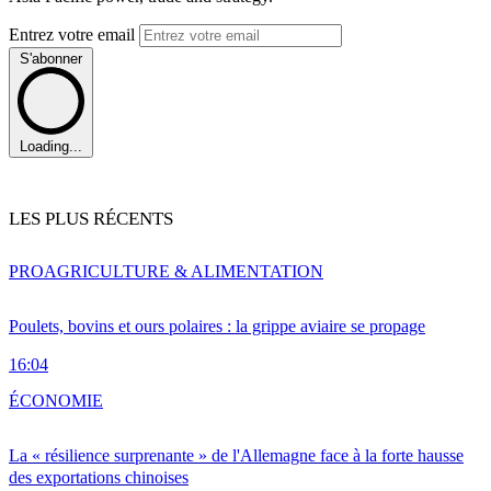
Entrez votre email
S'abonner
Loading...
LES PLUS RÉCENTS
PRO
AGRICULTURE & ALIMENTATION
Poulets, bovins et ours polaires : la grippe aviaire se propage
16:04
ÉCONOMIE
La « résilience surprenante » de l'Allemagne face à la forte hausse
des exportations chinoises