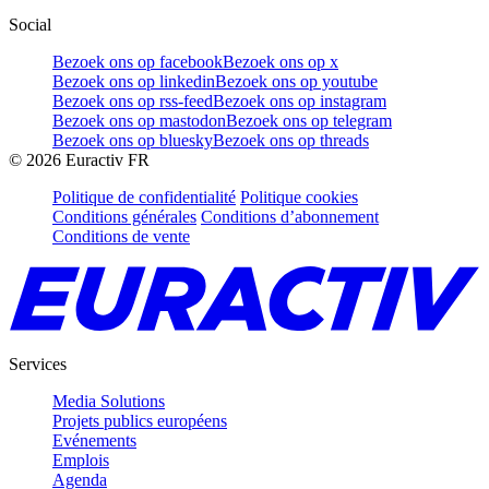
Social
Bezoek ons op facebook
Bezoek ons op x
Bezoek ons op linkedin
Bezoek ons op youtube
Bezoek ons op rss-feed
Bezoek ons op instagram
Bezoek ons op mastodon
Bezoek ons op telegram
Bezoek ons op bluesky
Bezoek ons op threads
©
2026
Euractiv FR
Politique de confidentialité
Politique cookies
Conditions générales
Conditions d’abonnement
Conditions de vente
Services
Media Solutions
Projets publics européens
Evénements
Emplois
Agenda