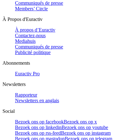
Communiqués de presse
Members’ Circle
À Propos d'Euractiv
À propos d’Euractiv
Contactez-nous
Mediahuis
Communiqués de presse
Publicité politique
Abonnements
Euractiv Pro
Newsletters
Rapporteur
Newsletters en anglais
Social
Bezoek ons op facebook
Bezoek ons op x
Bezoek ons op linkedin
Bezoek ons op youtube
Bezoek ons op rss-feed
Bezoek ons op instagram
Bezoek ons op mastodon
Bezoek ons op telegram