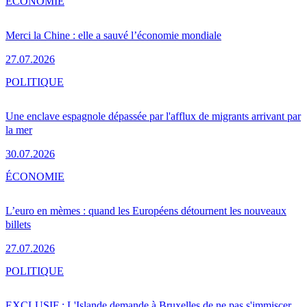
ÉCONOMIE
Merci la Chine : elle a sauvé l’économie mondiale
27.07.2026
POLITIQUE
Une enclave espagnole dépassée par l'afflux de migrants arrivant par
la mer
30.07.2026
ÉCONOMIE
L’euro en mèmes : quand les Européens détournent les nouveaux
billets
27.07.2026
POLITIQUE
EXCLUSIF : L'Islande demande à Bruxelles de ne pas s'immiscer