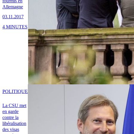
fourmis en
Allemagne
03.11.2017
4 MINUTES
POLITIQUE
La CSU met
en garde
contre la
libéralisation
des visas