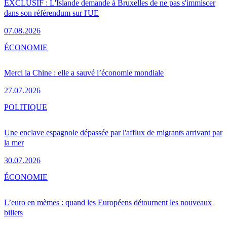
EXCLUSIF : L'Islande demande à Bruxelles de ne pas s'immiscer
dans son référendum sur l'UE
07.08.2026
ÉCONOMIE
Merci la Chine : elle a sauvé l’économie mondiale
27.07.2026
POLITIQUE
Une enclave espagnole dépassée par l'afflux de migrants arrivant par
la mer
30.07.2026
ÉCONOMIE
L’euro en mèmes : quand les Européens détournent les nouveaux
billets