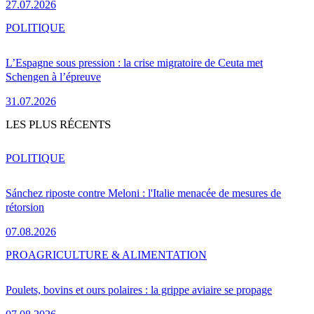
27.07.2026
POLITIQUE
L’Espagne sous pression : la crise migratoire de Ceuta met
Schengen à l’épreuve
31.07.2026
LES PLUS RÉCENTS
POLITIQUE
Sánchez riposte contre Meloni : l'Italie menacée de mesures de
rétorsion
07.08.2026
PRO
AGRICULTURE & ALIMENTATION
Poulets, bovins et ours polaires : la grippe aviaire se propage