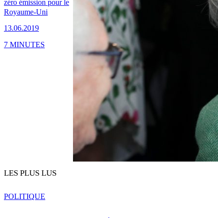
zéro émission pour le
Royaume-Uni
13.06.2019
7 MINUTES
LES PLUS LUS
POLITIQUE