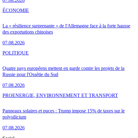
07.08.2026
ÉCONOMIE
La « résilience surprenante » de l'Allemagne face à la forte hausse
des exportations chinoises
07.08.2026
POLITIQUE
Quatre pays européens mettent en garde contre les projets de la
Russie pour l'Ossétie du Sud
07.08.2026
PRO
ENERGIE, ENVIRONNEMENT ET TRANSPORT
Panneaux solaires et puces : Trump impose 15% de taxes sur le
polysilicium
07.08.2026