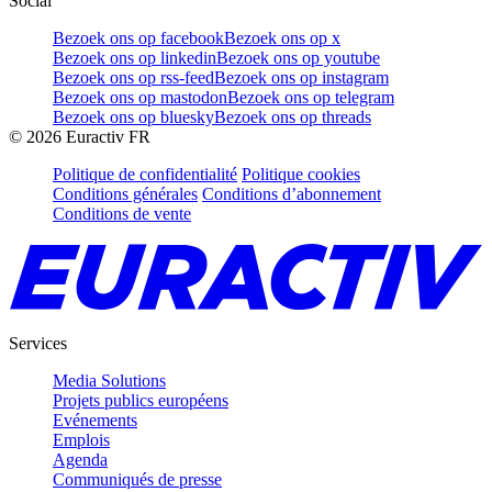
Social
Bezoek ons op facebook
Bezoek ons op x
Bezoek ons op linkedin
Bezoek ons op youtube
Bezoek ons op rss-feed
Bezoek ons op instagram
Bezoek ons op mastodon
Bezoek ons op telegram
Bezoek ons op bluesky
Bezoek ons op threads
©
2026
Euractiv FR
Politique de confidentialité
Politique cookies
Conditions générales
Conditions d’abonnement
Conditions de vente
Services
Media Solutions
Projets publics européens
Evénements
Emplois
Agenda
Communiqués de presse