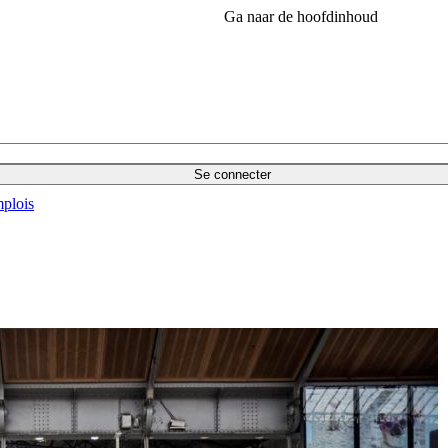
Ga naar de hoofdinhoud
Se connecter
plois