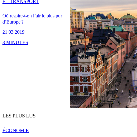
ET TRANSPORT
Où respire-t-on l’air le plus pur
d’Europe ?
21.03.2019
3 MINUTES
LES PLUS LUS
ÉCONOMIE