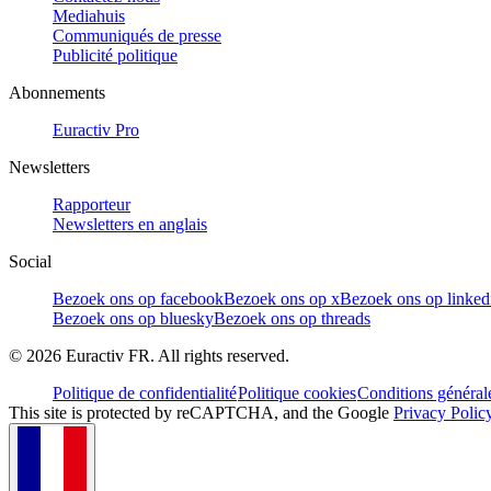
Mediahuis
Communiqués de presse
Publicité politique
Abonnements
Euractiv Pro
Newsletters
Rapporteur
Newsletters en anglais
Social
Bezoek ons op facebook
Bezoek ons op x
Bezoek ons op linked
Bezoek ons op bluesky
Bezoek ons op threads
©
2026
Euractiv FR. All rights reserved.
Politique de confidentialité
Politique cookies
Conditions général
This site is protected by reCAPTCHA, and the Google
Privacy Polic