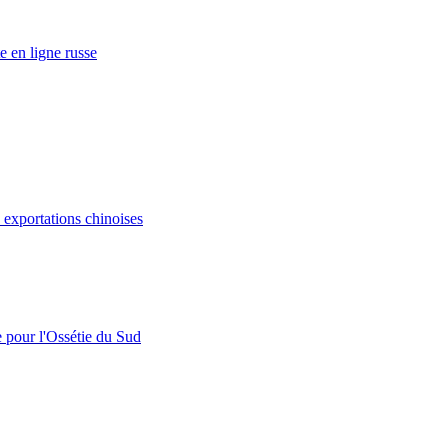
e en ligne russe
s exportations chinoises
e pour l'Ossétie du Sud