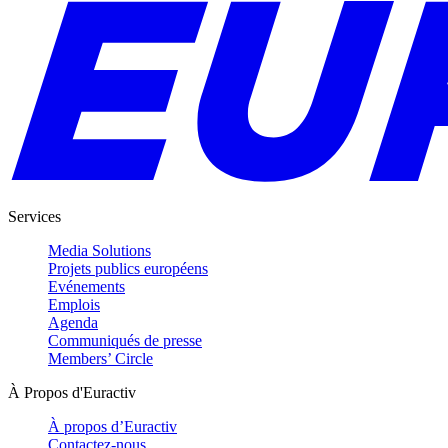
Services
Media Solutions
Projets publics européens
Evénements
Emplois
Agenda
Communiqués de presse
Members’ Circle
À Propos d'Euractiv
À propos d’Euractiv
Contactez-nous