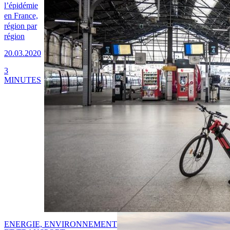
l’épidémie
en France,
région par
région
20.03.2020
3
MINUTES
ENERGIE, ENVIRONNEMENT