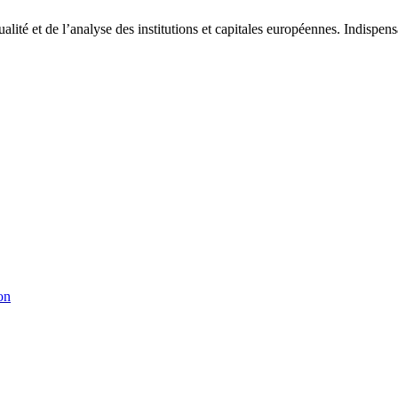
tualité et de l’analyse des institutions et capitales européennes. Indispe
on