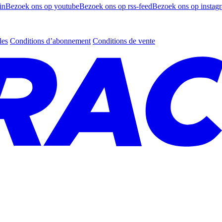
in
Bezoek ons op youtube
Bezoek ons op rss-feed
Bezoek ons op instag
les
Conditions d’abonnement
Conditions de vente