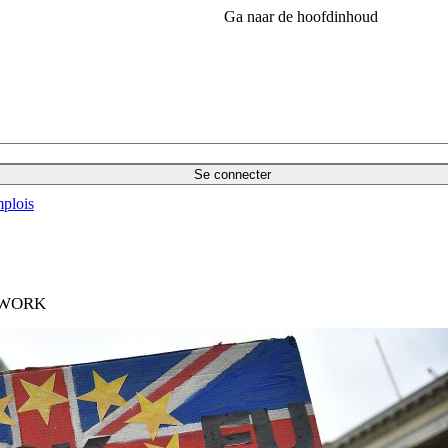
Ga naar de hoofdinhoud
Se connecter
plois
TWORK