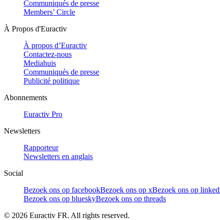
Communiqués de presse
Members’ Circle
À Propos d'Euractiv
À propos d’Euractiv
Contactez-nous
Mediahuis
Communiqués de presse
Publicité politique
Abonnements
Euractiv Pro
Newsletters
Rapporteur
Newsletters en anglais
Social
Bezoek ons op facebook
Bezoek ons op x
Bezoek ons op linked
Bezoek ons op bluesky
Bezoek ons op threads
©
2026
Euractiv FR. All rights reserved.