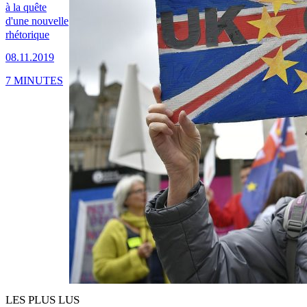
à la quête
d'une nouvelle
rhétorique
08.11.2019
7 MINUTES
LES PLUS LUS