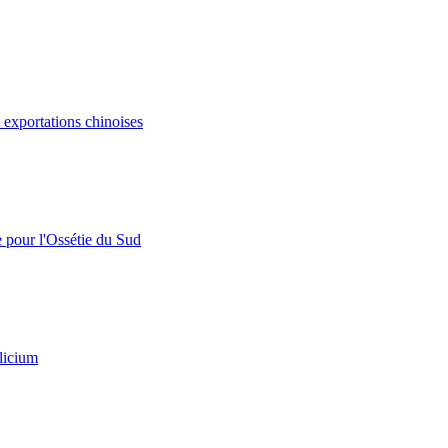
s exportations chinoises
e pour l'Ossétie du Sud
licium