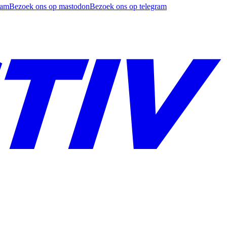
ram
Bezoek ons op mastodon
Bezoek ons op telegram