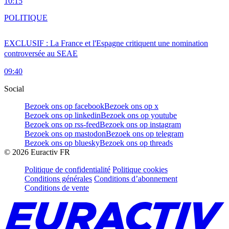
10:15
POLITIQUE
EXCLUSIF : La France et l'Espagne critiquent une nomination
controversée au SEAE
09:40
Social
Bezoek ons op facebook
Bezoek ons op x
Bezoek ons op linkedin
Bezoek ons op youtube
Bezoek ons op rss-feed
Bezoek ons op instagram
Bezoek ons op mastodon
Bezoek ons op telegram
Bezoek ons op bluesky
Bezoek ons op threads
©
2026
Euractiv FR
Politique de confidentialité
Politique cookies
Conditions générales
Conditions d’abonnement
Conditions de vente