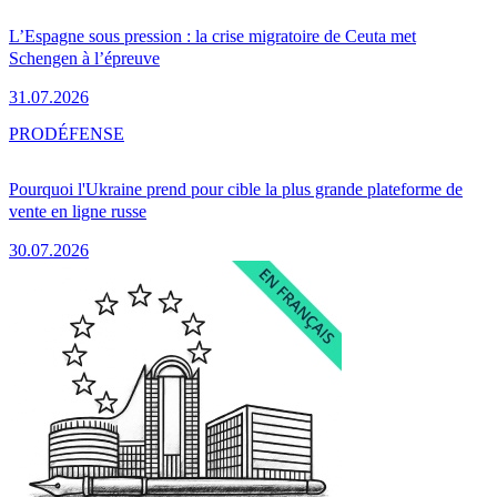
L’Espagne sous pression : la crise migratoire de Ceuta met
Schengen à l’épreuve
31.07.2026
PRO
DÉFENSE
Pourquoi l'Ukraine prend pour cible la plus grande plateforme de
vente en ligne russe
30.07.2026