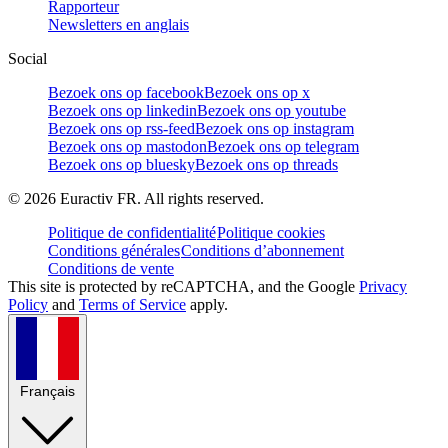
Rapporteur
Newsletters en anglais
Social
Bezoek ons op facebook
Bezoek ons op x
Bezoek ons op linkedin
Bezoek ons op youtube
Bezoek ons op rss-feed
Bezoek ons op instagram
Bezoek ons op mastodon
Bezoek ons op telegram
Bezoek ons op bluesky
Bezoek ons op threads
©
2026
Euractiv FR. All rights reserved.
Politique de confidentialité
Politique cookies
Conditions générales
Conditions d’abonnement
Conditions de vente
This site is protected by reCAPTCHA, and the Google
Privacy
Policy
and
Terms of Service
apply.
Français