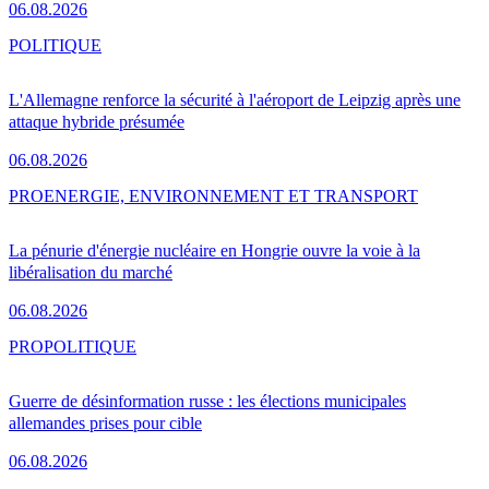
06.08.2026
POLITIQUE
L'Allemagne renforce la sécurité à l'aéroport de Leipzig après une
attaque hybride présumée
06.08.2026
PRO
ENERGIE, ENVIRONNEMENT ET TRANSPORT
La pénurie d'énergie nucléaire en Hongrie ouvre la voie à la
libéralisation du marché
06.08.2026
PRO
POLITIQUE
Guerre de désinformation russe : les élections municipales
allemandes prises pour cible
06.08.2026