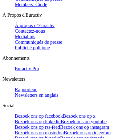
Members’ Circle
À Propos d'Euractiv
À propos d’Euractiv
Contactez-nous
Mediahuis
Communiqués de presse
Publicité politique
Abonnements
Euractiv Pro
Newsletters
Rapporteur
Newsletters en anglais
Social
Bezoek ons op facebook
Bezoek ons op x
Bezoek ons op linkedin
Bezoek ons op youtube
Bezoek ons op rss-feed
Bezoek ons op instagram
Bezoek ons op mastodon
Bezoek ons op telegram