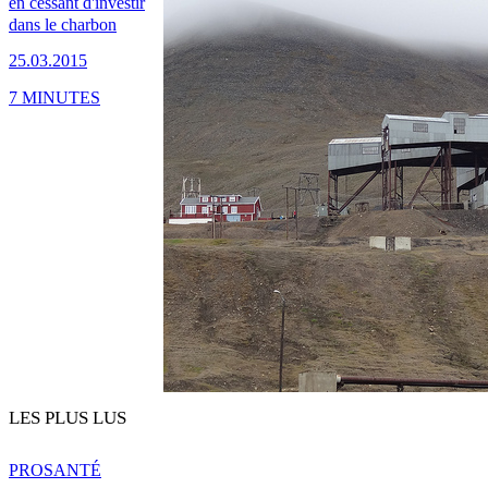
en cessant d'investir
dans le charbon
25.03.2015
7 MINUTES
LES PLUS LUS
PRO
SANTÉ