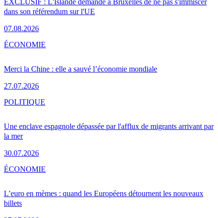
EXCLUSIF : L'Islande demande à Bruxelles de ne pas s'immiscer
dans son référendum sur l'UE
07.08.2026
ÉCONOMIE
Merci la Chine : elle a sauvé l’économie mondiale
27.07.2026
POLITIQUE
Une enclave espagnole dépassée par l'afflux de migrants arrivant par
la mer
30.07.2026
ÉCONOMIE
L’euro en mèmes : quand les Européens détournent les nouveaux
billets