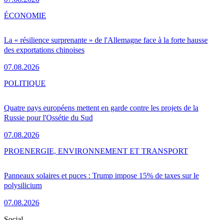
ÉCONOMIE
La « résilience surprenante » de l'Allemagne face à la forte hausse
des exportations chinoises
07.08.2026
POLITIQUE
Quatre pays européens mettent en garde contre les projets de la
Russie pour l'Ossétie du Sud
07.08.2026
PRO
ENERGIE, ENVIRONNEMENT ET TRANSPORT
Panneaux solaires et puces : Trump impose 15% de taxes sur le
polysilicium
07.08.2026
Social