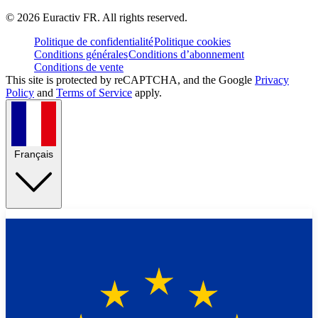
©
2026
Euractiv FR. All rights reserved.
Politique de confidentialité
Politique cookies
Conditions générales
Conditions d’abonnement
Conditions de vente
This site is protected by reCAPTCHA, and the Google
Privacy
Policy
and
Terms of Service
apply.
Français