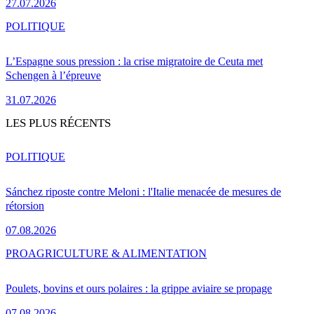
27.07.2026
POLITIQUE
L’Espagne sous pression : la crise migratoire de Ceuta met
Schengen à l’épreuve
31.07.2026
LES PLUS RÉCENTS
POLITIQUE
Sánchez riposte contre Meloni : l'Italie menacée de mesures de
rétorsion
07.08.2026
PRO
AGRICULTURE & ALIMENTATION
Poulets, bovins et ours polaires : la grippe aviaire se propage
07.08.2026