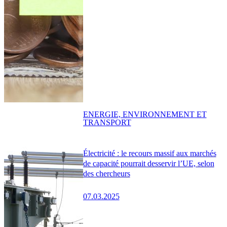
ENERGIE, ENVIRONNEMENT ET
TRANSPORT
Électricité : le recours massif aux marchés
de capacité pourrait desservir l’UE, selon
des chercheurs
07.03.2025