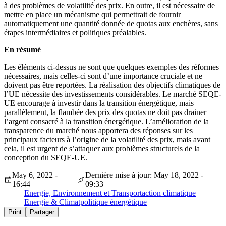
à des problèmes de volatilité des prix. En outre, il est nécessaire de
mettre en place un mécanisme qui permettrait de fournir
automatiquement une quantité donnée de quotas aux enchères, sans
étapes intermédiaires et politiques préalables.
En résumé
Les éléments ci-dessus ne sont que quelques exemples des réformes
nécessaires, mais celles-ci sont d’une importance cruciale et ne
doivent pas être reportées. La réalisation des objectifs climatiques de
l’UE nécessite des investissements considérables. Le marché SEQE-
UE encourage à investir dans la transition énergétique, mais
parallèlement, la flambée des prix des quotas ne doit pas drainer
l’argent consacré à la transition énergétique. L’amélioration de la
transparence du marché nous apportera des réponses sur les
principaux facteurs à l’origine de la volatilité des prix, mais avant
cela, il est urgent de s’attaquer aux problèmes structurels de la
conception du SEQE-UE.
May 6, 2022 -
Dernière mise à jour: May 18, 2022 -
16:44
09:33
Energie, Environnement et Transport
action climatique
Energie & Climat
politique énergétique
Print
Partager