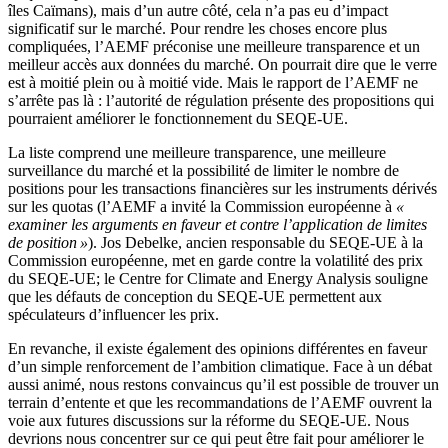
îles Caïmans), mais d’un autre côté, cela n’a pas eu d’impact
significatif sur le marché. Pour rendre les choses encore plus
compliquées, l’AEMF préconise une meilleure transparence et un
meilleur accès aux données du marché. On pourrait dire que le verre
est à moitié plein ou à moitié vide. Mais le rapport de l’AEMF ne
s’arrête pas là : l’autorité de régulation présente des propositions qui
pourraient améliorer le fonctionnement du SEQE-UE.
La liste comprend une meilleure transparence, une meilleure
surveillance du marché et la possibilité de limiter le nombre de
positions pour les transactions financières sur les instruments dérivés
sur les quotas (l’AEMF a invité la Commission européenne à
«
examiner les arguments en faveur et contre l’application de limites
de position »
). Jos Debelke, ancien responsable du SEQE-UE à la
Commission européenne, met en garde contre la volatilité des prix
du SEQE-UE; le Centre for Climate and Energy Analysis souligne
que les défauts de conception du SEQE-UE permettent aux
spéculateurs d’influencer les prix.
En revanche, il existe également des opinions différentes en faveur
d’un simple renforcement de l’ambition climatique. Face à un débat
aussi animé, nous restons convaincus qu’il est possible de trouver un
terrain d’entente et que les recommandations de l’AEMF ouvrent la
voie aux futures discussions sur la réforme du SEQE-UE. Nous
devrions nous concentrer sur ce qui peut être fait pour améliorer le