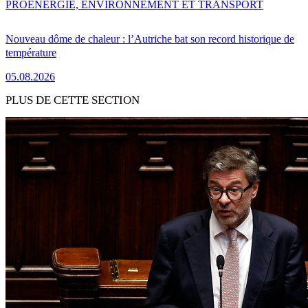
PRO
ENERGIE, ENVIRONNEMENT ET TRANSPORT
Nouveau dôme de chaleur : l’Autriche bat son record historique de
température
05.08.2026
PLUS DE CETTE SECTION