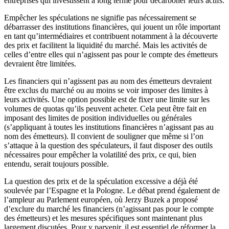
entreprises qui investissent à long terme pour décarboner leurs actifs.
Empêcher les spéculations ne signifie pas nécessairement se
débarrasser des institutions financières, qui jouent un rôle important
en tant qu’intermédiaires et contribuent notamment à la découverte
des prix et facilitent la liquidité du marché. Mais les activités de
celles d’entre elles qui n’agissent pas pour le compte des émetteurs
devraient être limitées.
Les financiers qui n’agissent pas au nom des émetteurs devraient
être exclus du marché ou au moins se voir imposer des limites à
leurs activités. Une option possible est de fixer une limite sur les
volumes de quotas qu’ils peuvent acheter. Cela peut être fait en
imposant des limites de position individuelles ou générales
(s’appliquant à toutes les institutions financières n’agissant pas au
nom des émetteurs). Il convient de souligner que même si l’on
s’attaque à la question des spéculateurs, il faut disposer des outils
nécessaires pour empêcher la volatilité des prix, ce qui, bien
entendu, serait toujours possible.
La question des prix et de la spéculation excessive a déjà été
soulevée par l’Espagne et la Pologne. Le débat prend également de
l’ampleur au Parlement européen, où Jerzy Buzek a proposé
d’exclure du marché les financiers (n’agissant pas pour le compte
des émetteurs) et les mesures spécifiques sont maintenant plus
largement discutées. Pour y parvenir, il est essentiel de réformer la