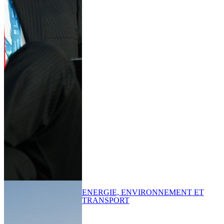
ENERGIE, ENVIRONNEMENT ET
TRANSPORT