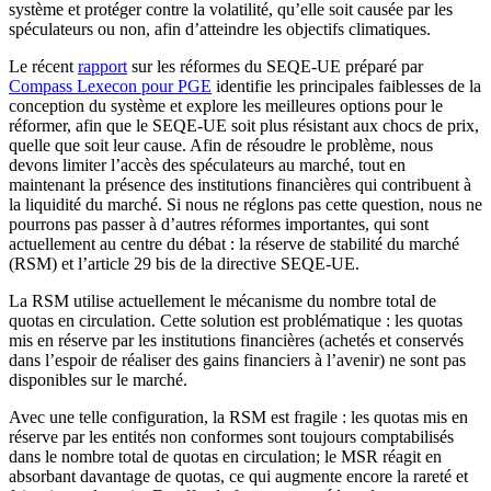
système et protéger contre la volatilité, qu’elle soit causée par les
spéculateurs ou non, afin d’atteindre les objectifs climatiques.
Le récent
rapport
sur les réformes du SEQE-UE préparé par
Compass Lexecon pour PGE
identifie les principales faiblesses de la
conception du système et explore les meilleures options pour le
réformer, afin que le SEQE-UE soit plus résistant aux chocs de prix,
quelle que soit leur cause. Afin de résoudre le problème, nous
devons limiter l’accès des spéculateurs au marché, tout en
maintenant la présence des institutions financières qui contribuent à
la liquidité du marché. Si nous ne réglons pas cette question, nous ne
pourrons pas passer à d’autres réformes importantes, qui sont
actuellement au centre du débat : la réserve de stabilité du marché
(RSM) et l’article 29 bis de la directive SEQE-UE.
La RSM utilise actuellement le mécanisme du nombre total de
quotas en circulation. Cette solution est problématique : les quotas
mis en réserve par les institutions financières (achetés et conservés
dans l’espoir de réaliser des gains financiers à l’avenir) ne sont pas
disponibles sur le marché.
Avec une telle configuration, la RSM est fragile : les quotas mis en
réserve par les entités non conformes sont toujours comptabilisés
dans le nombre total de quotas en circulation;
le MSR réagit en
absorbant davantage de quotas, ce qui augmente encore la rareté et