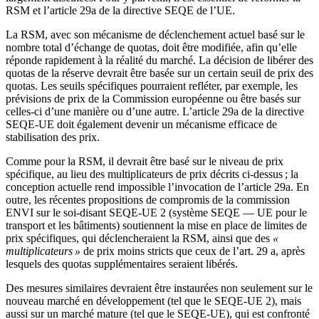
RSM et l’article 29a de la directive SEQE de l’UE.
La RSM, avec son mécanisme de déclenchement actuel basé sur le
nombre total d’échange de quotas, doit être modifiée, afin qu’elle
réponde rapidement à la réalité du marché. La décision de libérer des
quotas de la réserve devrait être basée sur un certain seuil de prix des
quotas. Les seuils spécifiques pourraient refléter, par exemple, les
prévisions de prix de la Commission européenne ou être basés sur
celles-ci d’une manière ou d’une autre. L’article 29a de la directive
SEQE-UE doit également devenir un mécanisme efficace de
stabilisation des prix.
Comme pour la RSM, il devrait être basé sur le niveau de prix
spécifique, au lieu des multiplicateurs de prix décrits ci-dessus ; la
conception actuelle rend impossible l’invocation de l’article 29a. En
outre, les récentes propositions de compromis de la commission
ENVI sur le soi-disant SEQE-UE 2 (système SEQE — UE pour le
transport et les bâtiments) soutiennent la mise en place de limites de
prix spécifiques, qui déclencheraient la RSM, ainsi que des
«
multiplicateurs »
de prix moins stricts que ceux de l’art. 29 a, après
lesquels des quotas supplémentaires seraient libérés.
Des mesures similaires devraient être instaurées non seulement sur le
nouveau marché en développement (tel que le SEQE-UE 2), mais
aussi sur un marché mature (tel que le SEQE-UE), qui est confronté