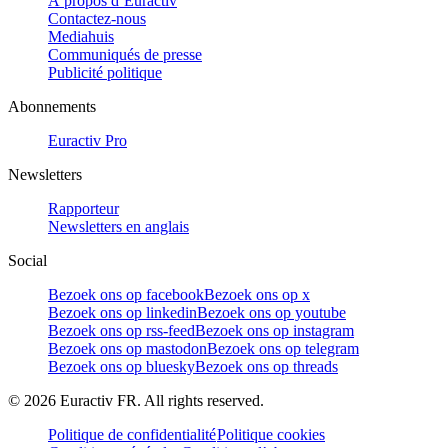
À propos d’Euractiv
Contactez-nous
Mediahuis
Communiqués de presse
Publicité politique
Abonnements
Euractiv Pro
Newsletters
Rapporteur
Newsletters en anglais
Social
Bezoek ons op facebook
Bezoek ons op x
Bezoek ons op linkedin
Bezoek ons op youtube
Bezoek ons op rss-feed
Bezoek ons op instagram
Bezoek ons op mastodon
Bezoek ons op telegram
Bezoek ons op bluesky
Bezoek ons op threads
©
2026
Euractiv FR. All rights reserved.
Politique de confidentialité
Politique cookies