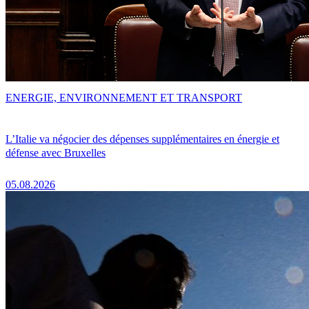
ENERGIE, ENVIRONNEMENT ET TRANSPORT
L’Italie va négocier des dépenses supplémentaires en énergie et
défense avec Bruxelles
05.08.2026