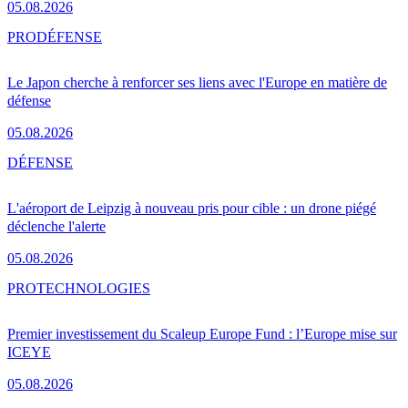
05.08.2026
PRO
DÉFENSE
Le Japon cherche à renforcer ses liens avec l'Europe en matière de
défense
05.08.2026
DÉFENSE
L'aéroport de Leipzig à nouveau pris pour cible : un drone piégé
déclenche l'alerte
05.08.2026
PRO
TECHNOLOGIES
Premier investissement du Scaleup Europe Fund : l’Europe mise sur
ICEYE
05.08.2026