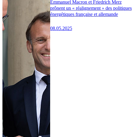
Emmanuel Macron et Friedrich Merz
prônent un « réalignement » des politiques
énergétiques française et allemande
08.05.2025