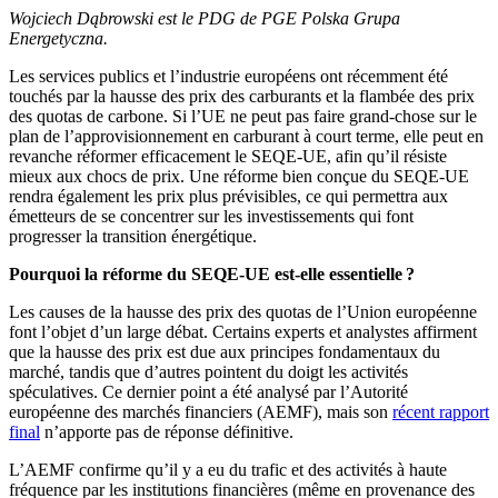
Wojciech Dąbrowski est le PDG de PGE Polska Grupa
Energetyczna.
Les services publics et l’industrie européens ont récemment été
touchés par la hausse des prix des carburants et la flambée des prix
des quotas de carbone. Si l’UE ne peut pas faire grand-chose sur le
plan de l’approvisionnement en carburant à court terme, elle peut en
revanche réformer efficacement le SEQE-UE, afin qu’il résiste
mieux aux chocs de prix. Une réforme bien conçue du SEQE-UE
rendra également les prix plus prévisibles, ce qui permettra aux
émetteurs de se concentrer sur les investissements qui font
progresser la transition énergétique.
Pourquoi la réforme du SEQE-UE est-elle essentielle ?
Les causes de la hausse des prix des quotas de l’Union européenne
font l’objet d’un large débat. Certains experts et analystes affirment
que la hausse des prix est due aux principes fondamentaux du
marché, tandis que d’autres pointent du doigt les activités
spéculatives. Ce dernier point a été analysé par l’Autorité
européenne des marchés financiers (AEMF), mais son
récent rapport
final
n’apporte pas de réponse définitive.
L’AEMF confirme qu’il y a eu du trafic et des activités à haute
fréquence par les institutions financières (même en provenance des