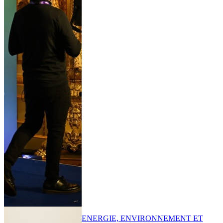
ENERGIE, ENVIRONNEMENT ET