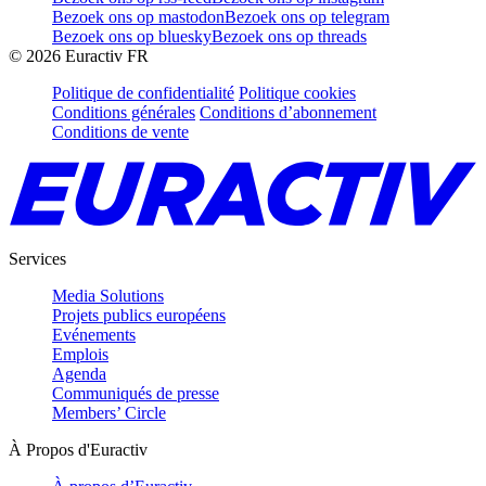
Bezoek ons op mastodon
Bezoek ons op telegram
Bezoek ons op bluesky
Bezoek ons op threads
©
2026
Euractiv FR
Politique de confidentialité
Politique cookies
Conditions générales
Conditions d’abonnement
Conditions de vente
Services
Media Solutions
Projets publics européens
Evénements
Emplois
Agenda
Communiqués de presse
Members’ Circle
À Propos d'Euractiv