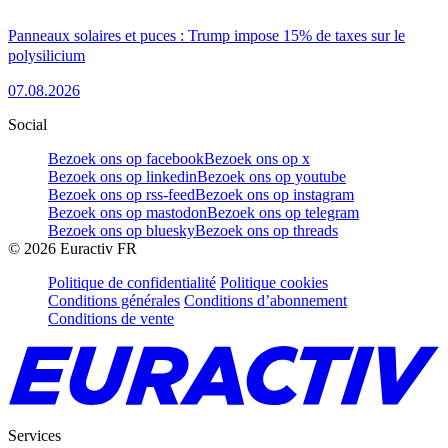
Panneaux solaires et puces : Trump impose 15% de taxes sur le
polysilicium
07.08.2026
Social
Bezoek ons op facebook
Bezoek ons op x
Bezoek ons op linkedin
Bezoek ons op youtube
Bezoek ons op rss-feed
Bezoek ons op instagram
Bezoek ons op mastodon
Bezoek ons op telegram
Bezoek ons op bluesky
Bezoek ons op threads
©
2026
Euractiv FR
Politique de confidentialité
Politique cookies
Conditions générales
Conditions d’abonnement
Conditions de vente
Services