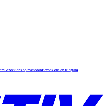
ram
Bezoek ons op mastodon
Bezoek ons op telegram