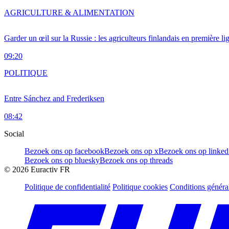
AGRICULTURE & ALIMENTATION
Garder un œil sur la Russie : les agriculteurs finlandais en première li
09:20
POLITIQUE
Entre Sánchez and Frederiksen
08:42
Social
Bezoek ons op facebook
Bezoek ons op x
Bezoek ons op linked
Bezoek ons op bluesky
Bezoek ons op threads
©
2026
Euractiv FR
Politique de confidentialité
Politique cookies
Conditions généra