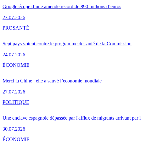
Google écope d’une amende record de 890 millions d’euros
23.07.2026
PRO
SANTÉ
Sept pays votent contre le programme de santé de la Commission
24.07.2026
ÉCONOMIE
Merci la Chine : elle a sauvé l’économie mondiale
27.07.2026
POLITIQUE
Une enclave espagnole dépassée par l'afflux de migrants arrivant par 
30.07.2026
ÉCONOMIE