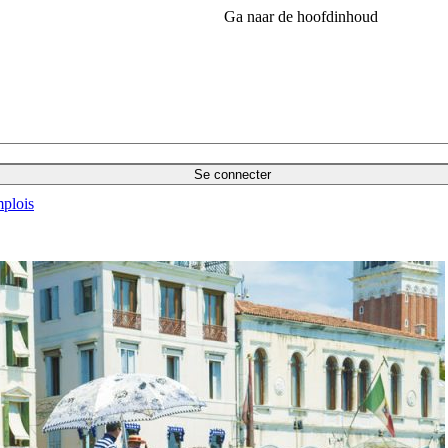
Ga naar de hoofdinhoud
Se connecter
plois