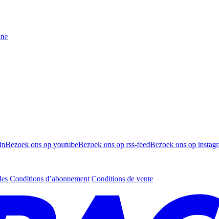
gne
in
Bezoek ons op youtube
Bezoek ons op rss-feed
Bezoek ons op instag
les
Conditions d’abonnement
Conditions de vente