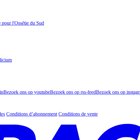
e pour l'Ossétie du Sud
licium
in
Bezoek ons op youtube
Bezoek ons op rss-feed
Bezoek ons op instag
les
Conditions d’abonnement
Conditions de vente