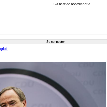
Ga naar de hoofdinhoud
Se connecter
plois