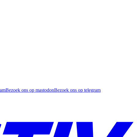
ram
Bezoek ons op mastodon
Bezoek ons op telegram