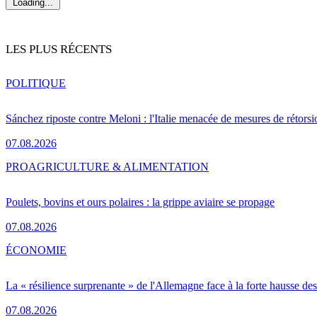
Loading...
LES PLUS RÉCENTS
POLITIQUE
Sánchez riposte contre Meloni : l'Italie menacée de mesures de rétorsi
07.08.2026
PRO
AGRICULTURE & ALIMENTATION
Poulets, bovins et ours polaires : la grippe aviaire se propage
07.08.2026
ÉCONOMIE
La « résilience surprenante » de l'Allemagne face à la forte hausse de
07.08.2026