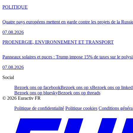
POLITIQUE
Quatre pays européens mettent en garde contre les projets de la Russi
07.08.2026
PRO
ENERGIE, ENVIRONNEMENT ET TRANSPORT
Panneaux solaires et puces : Trump impose 15% de taxes sur le polysi
07.08.2026
Social
Bezoek ons op facebook
Bezoek ons op x
Bezoek ons op linked
Bezoek ons op bluesky
Bezoek ons op threads
©
2026
Euractiv FR
Politique de confidentialité
Politique cookies
Conditions généra