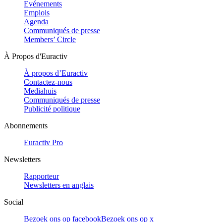
Evénements
Emplois
Agenda
Communiqués de presse
Members’ Circle
À Propos d'Euractiv
À propos d’Euractiv
Contactez-nous
Mediahuis
Communiqués de presse
Publicité politique
Abonnements
Euractiv Pro
Newsletters
Rapporteur
Newsletters en anglais
Social
Bezoek ons op facebook
Bezoek ons op x