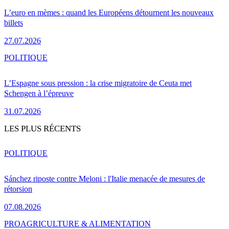
L’euro en mèmes : quand les Européens détournent les nouveaux
billets
27.07.2026
POLITIQUE
L’Espagne sous pression : la crise migratoire de Ceuta met
Schengen à l’épreuve
31.07.2026
LES PLUS RÉCENTS
POLITIQUE
Sánchez riposte contre Meloni : l'Italie menacée de mesures de
rétorsion
07.08.2026
PRO
AGRICULTURE & ALIMENTATION