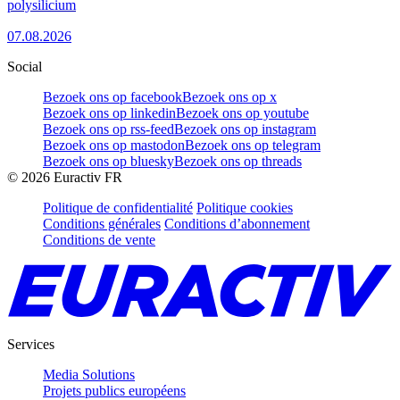
polysilicium
07.08.2026
Social
Bezoek ons op facebook
Bezoek ons op x
Bezoek ons op linkedin
Bezoek ons op youtube
Bezoek ons op rss-feed
Bezoek ons op instagram
Bezoek ons op mastodon
Bezoek ons op telegram
Bezoek ons op bluesky
Bezoek ons op threads
©
2026
Euractiv FR
Politique de confidentialité
Politique cookies
Conditions générales
Conditions d’abonnement
Conditions de vente
Services
Media Solutions
Projets publics européens