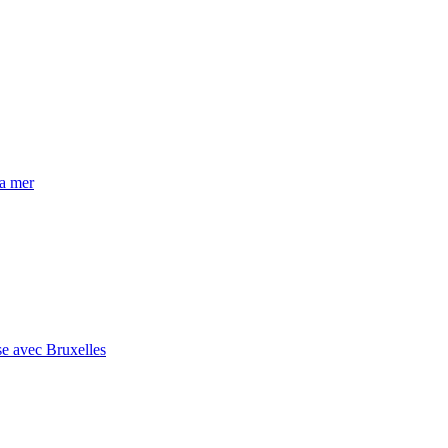
la mer
se avec Bruxelles