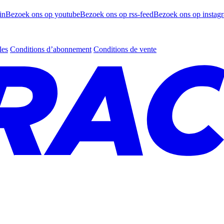
in
Bezoek ons op youtube
Bezoek ons op rss-feed
Bezoek ons op instag
les
Conditions d’abonnement
Conditions de vente