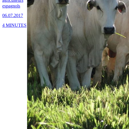
agriculteurs
espagnols
06.07.2017
4 MINUTES