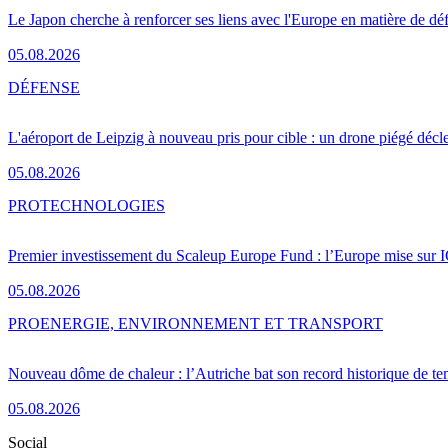
Le Japon cherche à renforcer ses liens avec l'Europe en matière de dé
05.08.2026
DÉFENSE
L'aéroport de Leipzig à nouveau pris pour cible : un drone piégé décle
05.08.2026
PRO
TECHNOLOGIES
Premier investissement du Scaleup Europe Fund : l’Europe mise sur
05.08.2026
PRO
ENERGIE, ENVIRONNEMENT ET TRANSPORT
Nouveau dôme de chaleur : l’Autriche bat son record historique de te
05.08.2026
Social