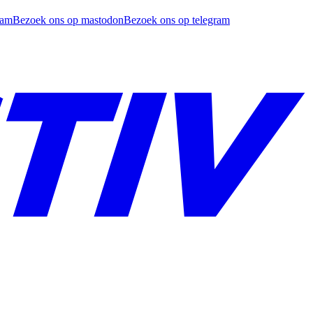
ram
Bezoek ons op mastodon
Bezoek ons op telegram