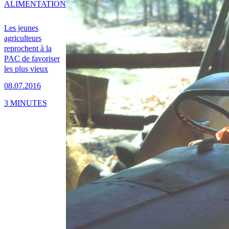
ALIMENTATION
Les jeunes
agriculteurs
reprochent à la
PAC de favoriser
les plus vieux
08.07.2016
3 MINUTES