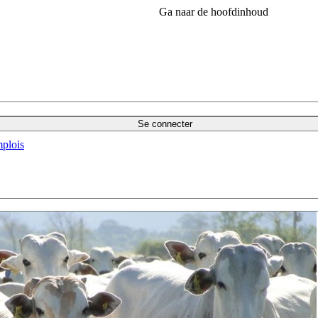
Ga naar de hoofdinhoud
Se connecter
plois