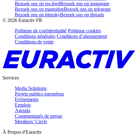
Bezoek ons op rss-feed
Bezoek ons op instagram
Bezoek ons op mastodon
Bezoek ons op telegram
Bezoek ons op bluesky
Bezoek ons op threads
©
2026
Euractiv FR
Politique de confidentialité
Politique cookies
Conditions générales
Conditions d’abonnement
Conditions de vente
Services
Media Solutions
Projets publics européens
Evénements
Emplois
Agenda
Communiqués de presse
Members’ Circle
À Propos d'Euractiv