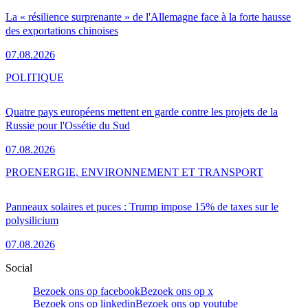
La « résilience surprenante » de l'Allemagne face à la forte hausse
des exportations chinoises
07.08.2026
POLITIQUE
Quatre pays européens mettent en garde contre les projets de la
Russie pour l'Ossétie du Sud
07.08.2026
PRO
ENERGIE, ENVIRONNEMENT ET TRANSPORT
Panneaux solaires et puces : Trump impose 15% de taxes sur le
polysilicium
07.08.2026
Social
Bezoek ons op facebook
Bezoek ons op x
Bezoek ons op linkedin
Bezoek ons op youtube