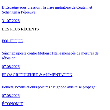
L’Espagne sous pression : la crise migratoire de Ceuta met
Schengen à l’épreuve
31.07.2026
LES PLUS RÉCENTS
POLITIQUE
Sánchez riposte contre Meloni : l'Italie menacée de mesures de
rétorsion
07.08.2026
PRO
AGRICULTURE & ALIMENTATION
Poulets, bovins et ours polaires : la grippe aviaire se propage
07.08.2026
ÉCONOMIE