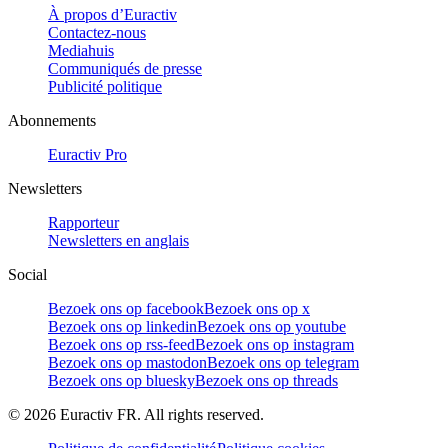
À propos d’Euractiv
Contactez-nous
Mediahuis
Communiqués de presse
Publicité politique
Abonnements
Euractiv Pro
Newsletters
Rapporteur
Newsletters en anglais
Social
Bezoek ons op facebook
Bezoek ons op x
Bezoek ons op linkedin
Bezoek ons op youtube
Bezoek ons op rss-feed
Bezoek ons op instagram
Bezoek ons op mastodon
Bezoek ons op telegram
Bezoek ons op bluesky
Bezoek ons op threads
©
2026
Euractiv FR. All rights reserved.