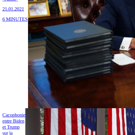
21.01.2021
6 MINUTES
Cacophonie
entre Biden
et Trump
sur la