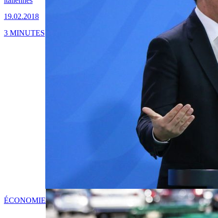
italiennes
19.02.2018
3 MINUTES
ÉCONOMIE