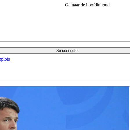
Ga naar de hoofdinhoud
Se connecter
plois