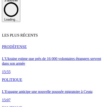
S'abonner
Loading...
LES PLUS RÉCENTS
PRO
DÉFENSE
L'Ukraine estime que près de 16 000 volontaires étrangers servent
dans son armée
15:55
POLITIQUE
L'Espagne anticipe une nouvelle poussée migratoire à Ceuta
15:07