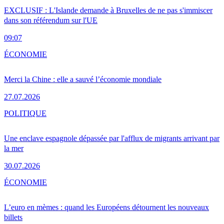
EXCLUSIF : L'Islande demande à Bruxelles de ne pas s'immiscer
dans son référendum sur l'UE
09:07
ÉCONOMIE
Merci la Chine : elle a sauvé l’économie mondiale
27.07.2026
POLITIQUE
Une enclave espagnole dépassée par l'afflux de migrants arrivant par
la mer
30.07.2026
ÉCONOMIE
L’euro en mèmes : quand les Européens détournent les nouveaux
billets