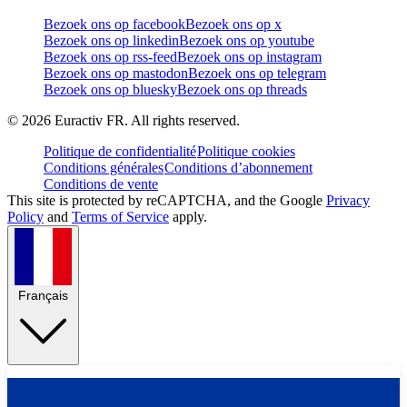
Bezoek ons op facebook
Bezoek ons op x
Bezoek ons op linkedin
Bezoek ons op youtube
Bezoek ons op rss-feed
Bezoek ons op instagram
Bezoek ons op mastodon
Bezoek ons op telegram
Bezoek ons op bluesky
Bezoek ons op threads
©
2026
Euractiv FR. All rights reserved.
Politique de confidentialité
Politique cookies
Conditions générales
Conditions d’abonnement
Conditions de vente
This site is protected by reCAPTCHA, and the Google
Privacy
Policy
and
Terms of Service
apply.
Français