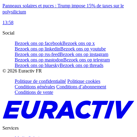
Panneaux solaires et puces : Trump impose 15% de taxes sur le
polysilicium
13:58
Social
Bezoek ons op facebook
Bezoek ons op x
Bezoek ons op linkedin
Bezoek ons op youtube
Bezoek ons op rss-feed
Bezoek ons op instagram
Bezoek ons op mastodon
Bezoek ons op telegram
Bezoek ons op bluesky
Bezoek ons op threads
©
2026
Euractiv FR
Politique de confidentialité
Politique cookies
Conditions générales
Conditions d’abonnement
Conditions de vente
Services