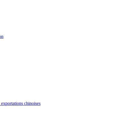
on
s exportations chinoises