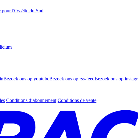
e pour l'Ossétie du Sud
licium
in
Bezoek ons op youtube
Bezoek ons op rss-feed
Bezoek ons op instag
les
Conditions d’abonnement
Conditions de vente