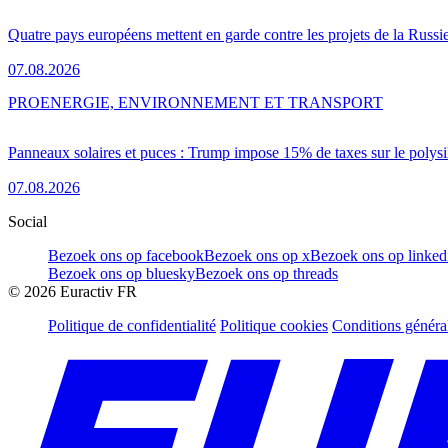
Quatre pays européens mettent en garde contre les projets de la Russi
07.08.2026
PRO
ENERGIE, ENVIRONNEMENT ET TRANSPORT
Panneaux solaires et puces : Trump impose 15% de taxes sur le polysi
07.08.2026
Social
Bezoek ons op facebook
Bezoek ons op x
Bezoek ons op linked
Bezoek ons op bluesky
Bezoek ons op threads
©
2026
Euractiv FR
Politique de confidentialité
Politique cookies
Conditions généra