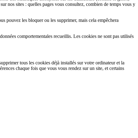
ts sur nos sites : quelles pages vous consultez, combien de temps vous y
 Vous pouvez les bloquer ou les supprimer, mais cela empêchera
 données comportementales recueillis. Les cookies ne sont pas utilisés
upprimer tous les cookies déjà installés sur votre ordinateur et la
férences chaque fois que vous vous rendez sur un site, et certains