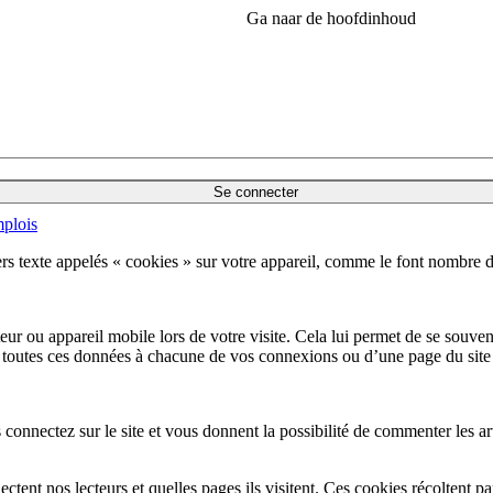
Ga naar de hoofdinhoud
Se connecter
plois
hiers texte appelés « cookies » sur votre appareil, comme le font nombre de
nateur ou appareil mobile lors de votre visite. Cela lui permet de se souv
rer toutes ces données à chacune de vos connexions ou d’une page du site 
onnectez sur le site et vous donnent la possibilité de commenter les artic
ent nos lecteurs et quelles pages ils visitent. Ces cookies récoltent par