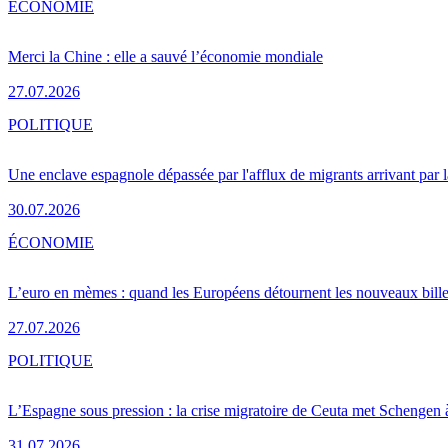
ÉCONOMIE
Merci la Chine : elle a sauvé l’économie mondiale
27.07.2026
POLITIQUE
Une enclave espagnole dépassée par l'afflux de migrants arrivant par 
30.07.2026
ÉCONOMIE
L’euro en mèmes : quand les Européens détournent les nouveaux bille
27.07.2026
POLITIQUE
L’Espagne sous pression : la crise migratoire de Ceuta met Schengen 
31.07.2026