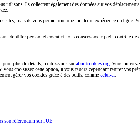
 nous utilisons. Ils collectent également des données sur vos déplacemen
rgez.
r nos sites, mais ils vous permettront une meilleure expérience en ligne.
 vous identifier personnellement et nous conservons le plein contrôle des
 pour plus de détails, rendez-vous sur
aboutcookies.org
. Vous pouvez s
i vous choisissez cette option, il vous faudra cependant rentrer vos pré
lement gérer vos cookies grâce à des outils, comme
celui-ci
.
s son référendum sur l'UE