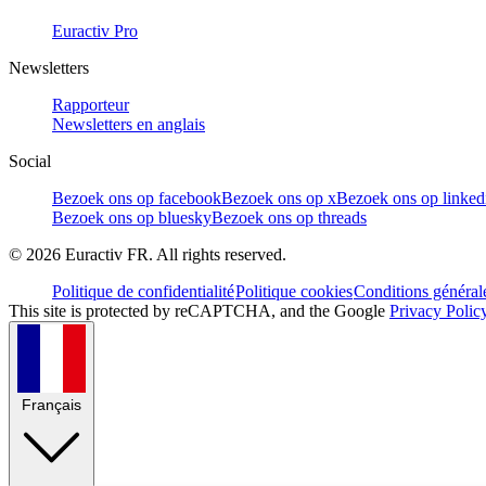
Euractiv Pro
Newsletters
Rapporteur
Newsletters en anglais
Social
Bezoek ons op facebook
Bezoek ons op x
Bezoek ons op linked
Bezoek ons op bluesky
Bezoek ons op threads
©
2026
Euractiv FR. All rights reserved.
Politique de confidentialité
Politique cookies
Conditions général
This site is protected by reCAPTCHA, and the Google
Privacy Polic
Français