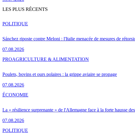
LES PLUS RÉCENTS
POLITIQUE
Sánchez riposte contre Meloni : l'Italie menacée de mesures de rétorsi
07.08.2026
PRO
AGRICULTURE & ALIMENTATION
Poulets, bovins et ours polaires : la grippe aviaire se propage
07.08.2026
ÉCONOMIE
La « résilience surprenante » de l'Allemagne face à la forte hausse de
07.08.2026
POLITIQUE