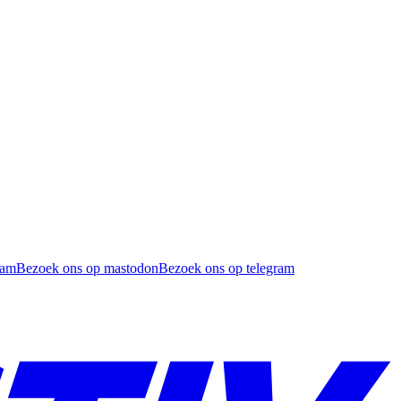
ram
Bezoek ons op mastodon
Bezoek ons op telegram