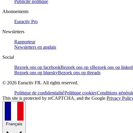
Publicité politique
Abonnements
Euractiv Pro
Newsletters
Rapporteur
Newsletters en anglais
Social
Bezoek ons op facebook
Bezoek ons op x
Bezoek ons op linked
Bezoek ons op bluesky
Bezoek ons op threads
©
2026
Euractiv FR. All rights reserved.
Politique de confidentialité
Politique cookies
Conditions général
This site is protected by reCAPTCHA, and the Google
Privacy Polic
Français