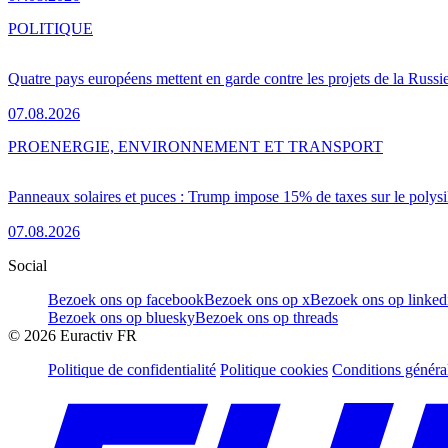
POLITIQUE
Quatre pays européens mettent en garde contre les projets de la Russi
07.08.2026
PRO
ENERGIE, ENVIRONNEMENT ET TRANSPORT
Panneaux solaires et puces : Trump impose 15% de taxes sur le polysi
07.08.2026
Social
Bezoek ons op facebook
Bezoek ons op x
Bezoek ons op linked
Bezoek ons op bluesky
Bezoek ons op threads
©
2026
Euractiv FR
Politique de confidentialité
Politique cookies
Conditions généra