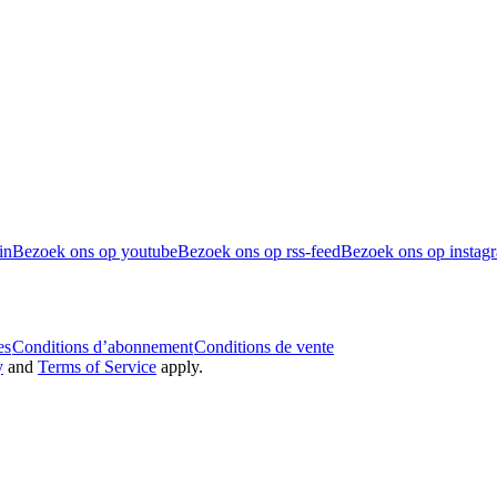
in
Bezoek ons op youtube
Bezoek ons op rss-feed
Bezoek ons op instag
es
Conditions d’abonnement
Conditions de vente
y
and
Terms of Service
apply.