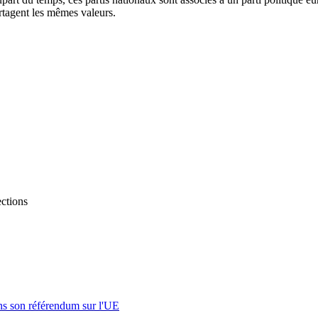
rtagent les mêmes valeurs.
ections
s son référendum sur l'UE