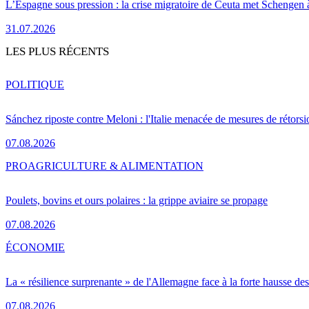
L’Espagne sous pression : la crise migratoire de Ceuta met Schengen 
31.07.2026
LES PLUS RÉCENTS
POLITIQUE
Sánchez riposte contre Meloni : l'Italie menacée de mesures de rétorsi
07.08.2026
PRO
AGRICULTURE & ALIMENTATION
Poulets, bovins et ours polaires : la grippe aviaire se propage
07.08.2026
ÉCONOMIE
La « résilience surprenante » de l'Allemagne face à la forte hausse de
07.08.2026