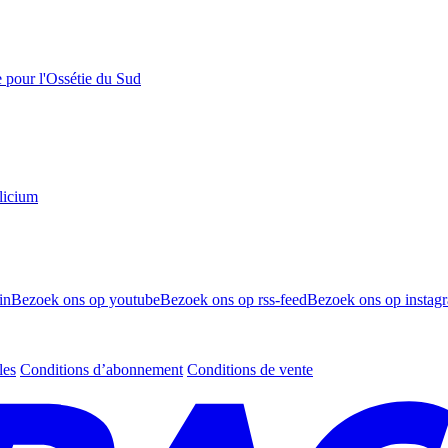
e pour l'Ossétie du Sud
licium
in
Bezoek ons op youtube
Bezoek ons op rss-feed
Bezoek ons op instag
les
Conditions d’abonnement
Conditions de vente