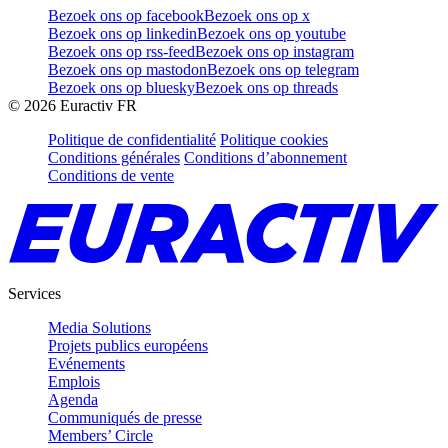
Bezoek ons op facebook
Bezoek ons op x
Bezoek ons op linkedin
Bezoek ons op youtube
Bezoek ons op rss-feed
Bezoek ons op instagram
Bezoek ons op mastodon
Bezoek ons op telegram
Bezoek ons op bluesky
Bezoek ons op threads
©
2026
Euractiv FR
Politique de confidentialité
Politique cookies
Conditions générales
Conditions d’abonnement
Conditions de vente
Services
Media Solutions
Projets publics européens
Evénements
Emplois
Agenda
Communiqués de presse
Members’ Circle