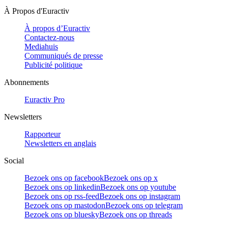
À Propos d'Euractiv
À propos d’Euractiv
Contactez-nous
Mediahuis
Communiqués de presse
Publicité politique
Abonnements
Euractiv Pro
Newsletters
Rapporteur
Newsletters en anglais
Social
Bezoek ons op facebook
Bezoek ons op x
Bezoek ons op linkedin
Bezoek ons op youtube
Bezoek ons op rss-feed
Bezoek ons op instagram
Bezoek ons op mastodon
Bezoek ons op telegram
Bezoek ons op bluesky
Bezoek ons op threads