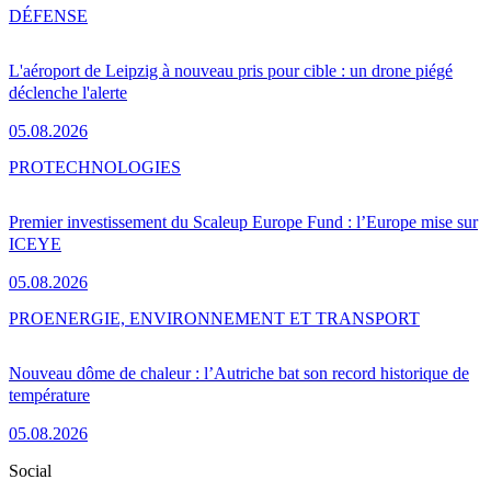
DÉFENSE
L'aéroport de Leipzig à nouveau pris pour cible : un drone piégé
déclenche l'alerte
05.08.2026
PRO
TECHNOLOGIES
Premier investissement du Scaleup Europe Fund : l’Europe mise sur
ICEYE
05.08.2026
PRO
ENERGIE, ENVIRONNEMENT ET TRANSPORT
Nouveau dôme de chaleur : l’Autriche bat son record historique de
température
05.08.2026
Social