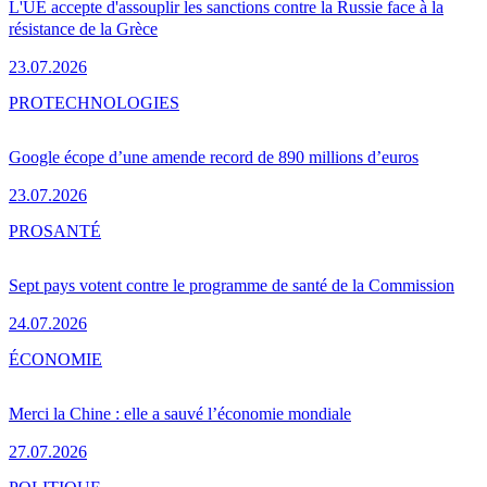
L'UE accepte d'assouplir les sanctions contre la Russie face à la
résistance de la Grèce
23.07.2026
PRO
TECHNOLOGIES
Google écope d’une amende record de 890 millions d’euros
23.07.2026
PRO
SANTÉ
Sept pays votent contre le programme de santé de la Commission
24.07.2026
ÉCONOMIE
Merci la Chine : elle a sauvé l’économie mondiale
27.07.2026