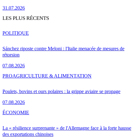
31.07.2026
LES PLUS RÉCENTS
POLITIQUE
Sánchez riposte contre Meloni : l'Italie menacée de mesures de
rétorsion
07.08.2026
PRO
AGRICULTURE & ALIMENTATION
Poulets, bovins et ours polaires : la grippe aviaire se propage
07.08.2026
ÉCONOMIE
La « résilience surprenante » de l'Allemagne face à la forte hausse
des exportations chinoises