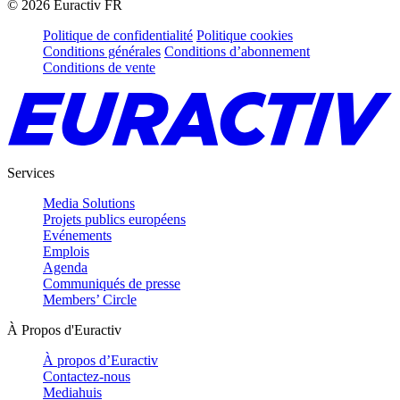
©
2026
Euractiv FR
Politique de confidentialité
Politique cookies
Conditions générales
Conditions d’abonnement
Conditions de vente
Services
Media Solutions
Projets publics européens
Evénements
Emplois
Agenda
Communiqués de presse
Members’ Circle
À Propos d'Euractiv
À propos d’Euractiv
Contactez-nous
Mediahuis