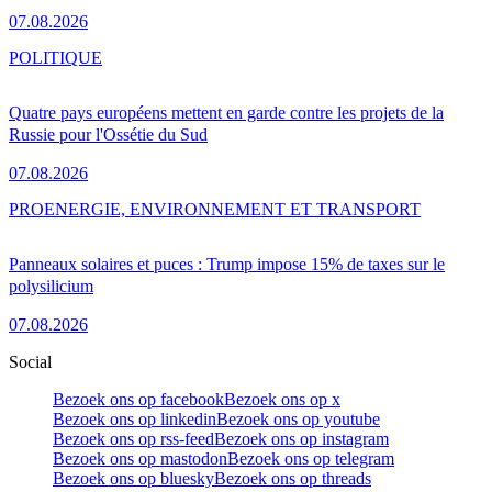
07.08.2026
POLITIQUE
Quatre pays européens mettent en garde contre les projets de la
Russie pour l'Ossétie du Sud
07.08.2026
PRO
ENERGIE, ENVIRONNEMENT ET TRANSPORT
Panneaux solaires et puces : Trump impose 15% de taxes sur le
polysilicium
07.08.2026
Social
Bezoek ons op facebook
Bezoek ons op x
Bezoek ons op linkedin
Bezoek ons op youtube
Bezoek ons op rss-feed
Bezoek ons op instagram
Bezoek ons op mastodon
Bezoek ons op telegram
Bezoek ons op bluesky
Bezoek ons op threads