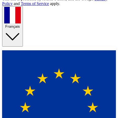
Policy
and
Terms of Service
apply.
Français