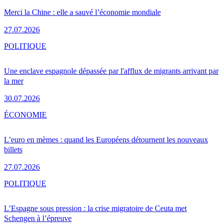
Merci la Chine : elle a sauvé l’économie mondiale
27.07.2026
POLITIQUE
Une enclave espagnole dépassée par l'afflux de migrants arrivant par
la mer
30.07.2026
ÉCONOMIE
L’euro en mèmes : quand les Européens détournent les nouveaux
billets
27.07.2026
POLITIQUE
L’Espagne sous pression : la crise migratoire de Ceuta met
Schengen à l’épreuve