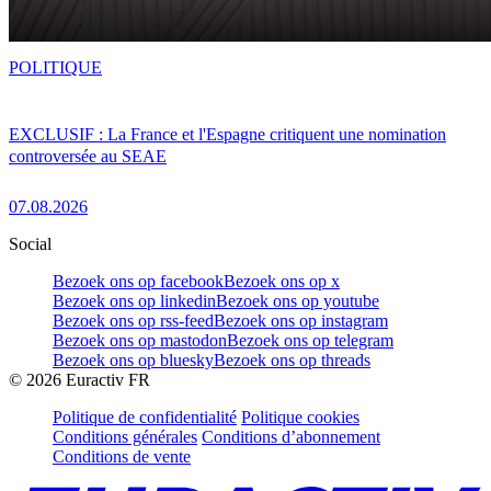
POLITIQUE
EXCLUSIF : La France et l'Espagne critiquent une nomination
controversée au SEAE
07.08.2026
Social
Bezoek ons op facebook
Bezoek ons op x
Bezoek ons op linkedin
Bezoek ons op youtube
Bezoek ons op rss-feed
Bezoek ons op instagram
Bezoek ons op mastodon
Bezoek ons op telegram
Bezoek ons op bluesky
Bezoek ons op threads
©
2026
Euractiv FR
Politique de confidentialité
Politique cookies
Conditions générales
Conditions d’abonnement
Conditions de vente