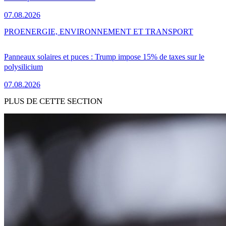
07.08.2026
PRO
ENERGIE, ENVIRONNEMENT ET TRANSPORT
Panneaux solaires et puces : Trump impose 15% de taxes sur le
polysilicium
07.08.2026
PLUS DE CETTE SECTION