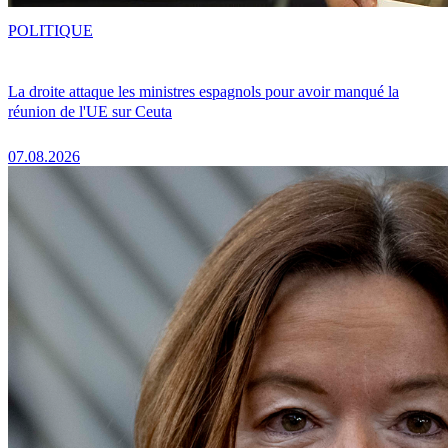
POLITIQUE
La droite attaque les ministres espagnols pour avoir manqué la
réunion de l'UE sur Ceuta
07.08.2026