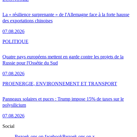
La « résilience surprenante » de l'Allemagne face à la forte hausse
des exportations chinoises
07.08.2026
POLITIQUE
Quatre pays européens mettent en garde contre les projets de la
Russie pour l'Ossétie du Sud
07.08.2026
PRO
ENERGIE, ENVIRONNEMENT ET TRANSPORT
Panneaux solaires et puces : Trump impose 15% de taxes sur le
polysilicium
07.08.2026
Social
Bezoek ons op facebook
Bezoek ons op x