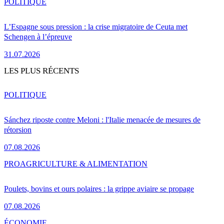
POLITIQUE
L’Espagne sous pression : la crise migratoire de Ceuta met
Schengen à l’épreuve
31.07.2026
LES PLUS RÉCENTS
POLITIQUE
Sánchez riposte contre Meloni : l'Italie menacée de mesures de
rétorsion
07.08.2026
PRO
AGRICULTURE & ALIMENTATION
Poulets, bovins et ours polaires : la grippe aviaire se propage
07.08.2026
ÉCONOMIE