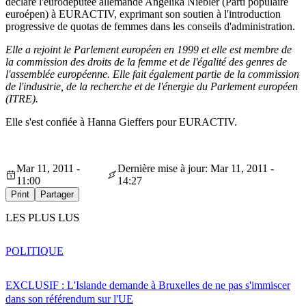
déclaré l'eurodéputée allemande Angelika Niebler (Parti populaire
euroépen) à EURACTIV, exprimant son soutien à l'introduction
progressive de quotas de femmes dans les conseils d'administration.
Elle a rejoint le Parlement européen en 1999 et elle est membre de
la commission des droits de la femme et de l'égalité des genres de
l'assemblée européenne. Elle fait également partie de la commission
de l'industrie, de la recherche et de l'énergie du Parlement européen
(ITRE).
Elle s'est confiée à Hanna Gieffers pour EURACTIV.
Mar 11, 2011 -
Dernière mise à jour: Mar 11, 2011 -
11:00
14:27
Print
Partager
LES PLUS LUS
POLITIQUE
EXCLUSIF : L'Islande demande à Bruxelles de ne pas s'immiscer
dans son référendum sur l'UE