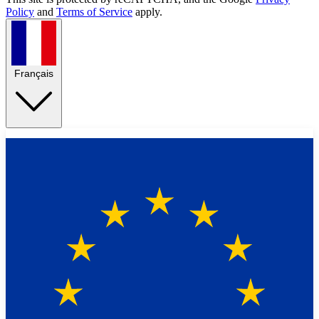
Policy
and
Terms of Service
apply.
Français