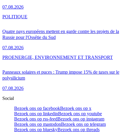
07.08.2026
POLITIQUE
Quatre pays européens mettent en garde contre les projets de la
Russie pour l'Ossétie du Sud
07.08.2026
PRO
ENERGIE, ENVIRONNEMENT ET TRANSPORT
Panneaux solaires et puces : Trump impose 15% de taxes sur le
polysilicium
07.08.2026
Social
Bezoek ons op facebook
Bezoek ons op x
Bezoek ons op linkedin
Bezoek ons op youtube
Bezoek ons op rss-feed
Bezoek ons op instagram
Bezoek ons op mastodon
Bezoek ons op telegram
Bezoek ons op bluesky
Bezoek ons op threads