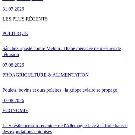
31.07.2026
LES PLUS RÉCENTS
POLITIQUE
Sánchez riposte contre Meloni : l'Italie menacée de mesures de
rétorsion
07.08.2026
PRO
AGRICULTURE & ALIMENTATION
Poulets, bovins et ours polaires : la grippe aviaire se propage
07.08.2026
ÉCONOMIE
La « résilience surprenante » de l'Allemagne face à la forte hausse
des exportations chinoises