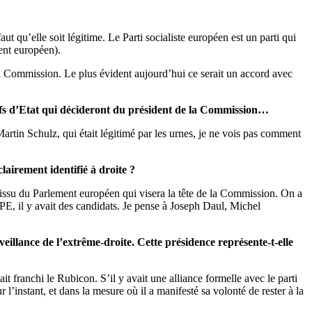
ut qu’elle soit légitime. Le Parti socialiste européen est un parti qui
ment européen).
 la Commission. Le plus évident aujourd’hui ce serait un accord avec
hefs d’Etat qui décideront du président de la Commission…
Martin Schulz, qui était légitimé par les urnes, je ne vois pas comment
lairement identifié à droite ?
t issu du Parlement européen qui visera la tête de la Commission. On a
E, il y avait des candidats. Je pense à Joseph Daul, Michel
eillance de l’extrême-droite. Cette présidence représente-t-elle
it franchi le Rubicon. S’il y avait une alliance formelle avec le parti
l’instant, et dans la mesure où il a manifesté sa volonté de rester à la