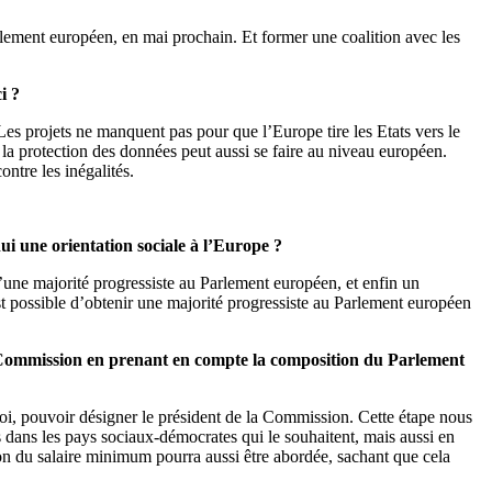
rlement européen, en mai prochain. Et former une coalition avec les
i ?
es projets ne manquent pas pour que l’Europe tire les Etats vers le
a protection des données peut aussi se faire au niveau européen.
ontre les inégalités.
i une orientation sociale à l’Europe ?
u’une majorité progressiste au Parlement européen, et enfin un
t possible d’obtenir une majorité progressiste au Parlement européen
la Commission en prenant en compte la composition du Parlement
oi, pouvoir désigner le président de la Commission. Cette étape nous
ans les pays sociaux-démocrates qui le souhaitent, mais aussi en
tion du salaire minimum pourra aussi être abordée, sachant que cela