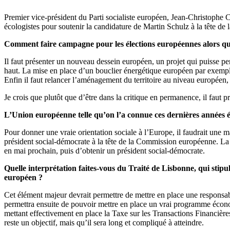
Premier vice-président du Parti socialiste européen, Jean-Christophe 
écologistes pour soutenir la candidature de Martin Schulz à la tête d
Comment faire campagne pour les élections européennes alors que 
Il faut présenter un nouveau dessein européen, un projet qui puisse pe
haut. La mise en place d’un bouclier énergétique européen par exempl
Enfin il faut relancer l’aménagement du territoire au niveau européen, e
Je crois que plutôt que d’être dans la critique en permanence, il faut p
L’Union européenne telle qu’on l’a connue ces dernières années é
Pour donner une vraie orientation sociale à l’Europe, il faudrait une 
président social-démocrate à la tête de la Commission européenne. La 
en mai prochain, puis d’obtenir un président social-démocrate.
Quelle interprétation faites-vous du Traité de Lisbonne, qui sti
européen ?
Cet élément majeur devrait permettre de mettre en place une responsab
permettra ensuite de pouvoir mettre en place un vrai programme écon
mettant effectivement en place la Taxe sur les Transactions Financière
reste un objectif, mais qu’il sera long et compliqué à atteindre.