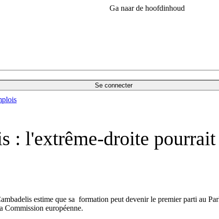
Ga naar de hoofdinhoud
Se connecter
plois
 l'extrême-droite pourrait r
Cambadelis estime que sa formation peut devenir le premier parti au Pa
e la Commission européenne.