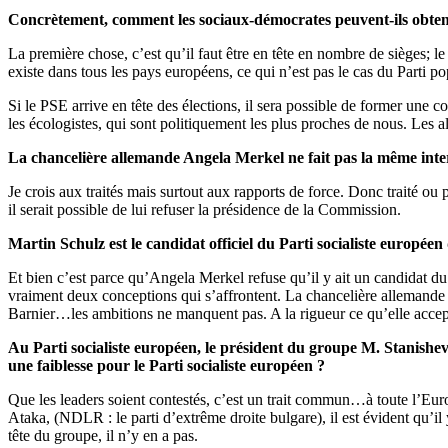
Concrètement, comment les sociaux-démocrates peuvent-ils obten
La première chose, c’est qu’il faut être en tête en nombre de sièges; le 
existe dans tous les pays européens, ce qui n’est pas le cas du Parti 
Si le PSE arrive en tête des élections, il sera possible de former une
les écologistes, qui sont politiquement les plus proches de nous. Les a
La chancelière allemande Angela Merkel ne fait pas la même inter
Je crois aux traités mais surtout aux rapports de force. Donc traité ou
il serait possible de lui refuser la présidence de la Commission.
Martin Schulz est le candidat officiel du Parti socialiste européen
Et bien c’est parce qu’Angela Merkel refuse qu’il y ait un candidat du
vraiment deux conceptions qui s’affrontent. La chancelière allemande 
Barnier…les ambitions ne manquent pas. A la rigueur ce qu’elle accep
Au Parti socialiste européen, le président du groupe M. Stanishev 
une faiblesse pour le Parti socialiste européen ?
Que les leaders soient contestés, c’est un trait commun…à toute l’Europe
Ataka, (NDLR : le parti d’extrême droite bulgare), il est évident qu’il
tête du groupe, il n’y en a pas.