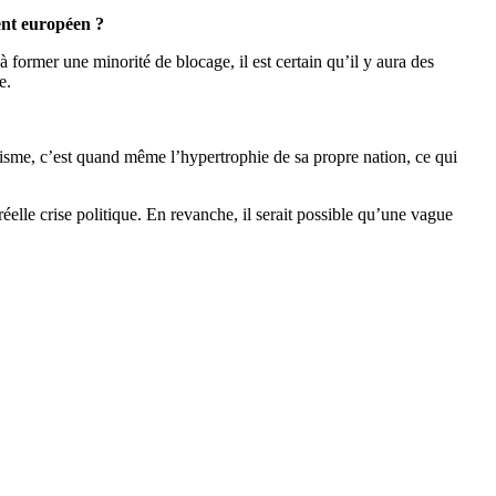
ent européen ?
à former une minorité de blocage, il est certain qu’il y aura des
e.
alisme, c’est quand même l’hypertrophie de sa propre nation, ce qui
réelle crise politique. En revanche, il serait possible qu’une vague