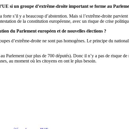
 l’UE si un groupe d’extrême-droite important se forme au Parlem
a forte s’il y a beaucoup d’abstention. Mais si l’extrême-droite parvient 
testation de la constitution européenne, avec un risque de crise politiqu
ution du Parlement européen et de nouvelles élections ?
s groupes d’extrême-droite ne sont pas homogènes. Le principe du nation
s au Parlement (sur plus de 700 députés). Donc il n’y a pas de risque de 
nnes, au moment où les citoyens en ont le plus besoin.