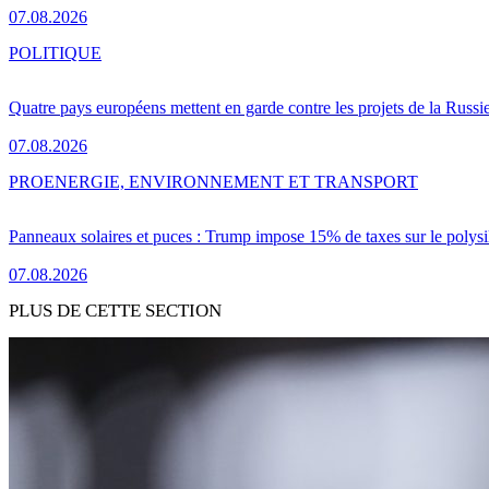
07.08.2026
POLITIQUE
Quatre pays européens mettent en garde contre les projets de la Russi
07.08.2026
PRO
ENERGIE, ENVIRONNEMENT ET TRANSPORT
Panneaux solaires et puces : Trump impose 15% de taxes sur le polysi
07.08.2026
PLUS DE CETTE SECTION