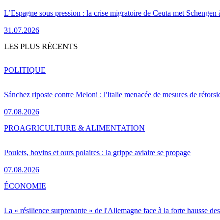
L’Espagne sous pression : la crise migratoire de Ceuta met Schengen 
31.07.2026
LES PLUS RÉCENTS
POLITIQUE
Sánchez riposte contre Meloni : l'Italie menacée de mesures de rétorsi
07.08.2026
PRO
AGRICULTURE & ALIMENTATION
Poulets, bovins et ours polaires : la grippe aviaire se propage
07.08.2026
ÉCONOMIE
La « résilience surprenante » de l'Allemagne face à la forte hausse de