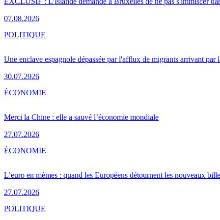
EXCLUSIF : L'Islande demande à Bruxelles de ne pas s'immiscer dan
07.08.2026
POLITIQUE
Une enclave espagnole dépassée par l'afflux de migrants arrivant par 
30.07.2026
ÉCONOMIE
Merci la Chine : elle a sauvé l’économie mondiale
27.07.2026
ÉCONOMIE
L’euro en mèmes : quand les Européens détournent les nouveaux bille
27.07.2026
POLITIQUE