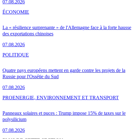
07.08.2026
ÉCONOMIE
La « résilience surprenante » de l'Allemagne face à la forte hausse
des exportations chinoises
07.08.2026
POLITIQUE
Quatre pays européens mettent en garde contre les projets de la
Russie pour l'Ossétie du Sud
07.08.2026
PRO
ENERGIE, ENVIRONNEMENT ET TRANSPORT
Panneaux solaires et puces : Trump impose 15% de taxes sur le
polysilicium
07.08.2026