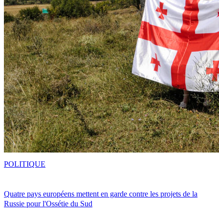
POLITIQUE
Quatre pays européens mettent en garde contre les projets de la
Russie pour l'Ossétie du Sud