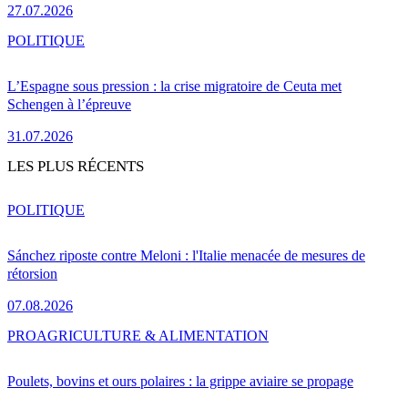
27.07.2026
POLITIQUE
L’Espagne sous pression : la crise migratoire de Ceuta met
Schengen à l’épreuve
31.07.2026
LES PLUS RÉCENTS
POLITIQUE
Sánchez riposte contre Meloni : l'Italie menacée de mesures de
rétorsion
07.08.2026
PRO
AGRICULTURE & ALIMENTATION
Poulets, bovins et ours polaires : la grippe aviaire se propage