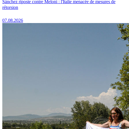
Sánchez riposte contre Meloni : l'Italie menacée de mesures de
rétorsion
07.08.2026