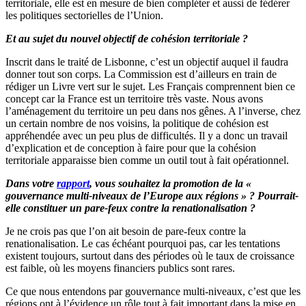
territoriale, elle est en mesure de bien compléter et aussi de fédérer
les politiques sectorielles de l’Union.
Et au sujet du nouvel objectif de cohésion territoriale ?
Inscrit dans le traité de Lisbonne, c’est un objectif auquel il faudra
donner tout son corps. La Commission est d’ailleurs en train de
rédiger un Livre vert sur le sujet. Les Français comprennent bien ce
concept car la France est un territoire très vaste. Nous avons
l’aménagement du territoire un peu dans nos gênes. A l’inverse, chez
un certain nombre de nos voisins, la politique de cohésion est
appréhendée avec un peu plus de difficultés. Il y a donc un travail
d’explication et de conception à faire pour que la cohésion
territoriale apparaisse bien comme un outil tout à fait opérationnel.
Dans votre
rapport
, vous souhaitez la promotion de la «
gouvernance multi-niveaux de l’Europe aux régions » ? Pourrait-
elle constituer un pare-feux contre la renationalisation ?
Je ne crois pas que l’on ait besoin de pare-feux contre la
renationalisation. Le cas échéant pourquoi pas, car les tentations
existent toujours, surtout dans des périodes où le taux de croissance
est faible, où les moyens financiers publics sont rares.
Ce que nous entendons par gouvernance multi-niveaux, c’est que les
régions ont à l’évidence un rôle tout à fait important dans la mise en