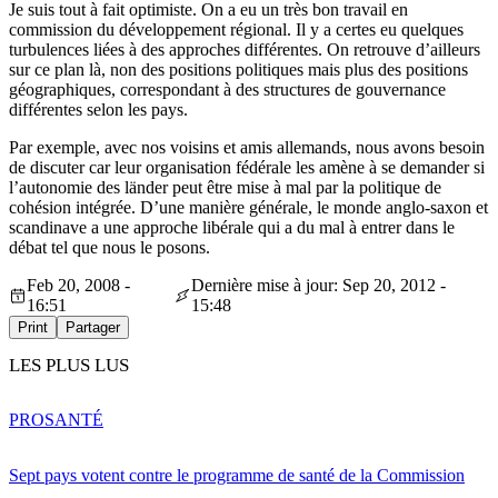
Je suis tout à fait optimiste. On a eu un très bon travail en
commission du développement régional. Il y a certes eu quelques
turbulences liées à des approches différentes. On retrouve d’ailleurs
sur ce plan là, non des positions politiques mais plus des positions
géographiques, correspondant à des structures de gouvernance
différentes selon les pays.
Par exemple, avec nos voisins et amis allemands, nous avons besoin
de discuter car leur organisation fédérale les amène à se demander si
l’autonomie des länder peut être mise à mal par la politique de
cohésion intégrée. D’une manière générale, le monde anglo-saxon et
scandinave a une approche libérale qui a du mal à entrer dans le
débat tel que nous le posons.
Feb 20, 2008 -
Dernière mise à jour: Sep 20, 2012 -
16:51
15:48
Print
Partager
LES PLUS LUS
PRO
SANTÉ
Sept pays votent contre le programme de santé de la Commission