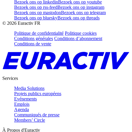
Bezoek ons op linkedin
Bezoek ons op youtube
Bezoek ons op rss-feed
Bezoek ons op instagram
Bezoek ons op mastodon
Bezoek ons op telegram
Bezoek ons op bluesky
Bezoek ons op threads
©
2026
Euractiv FR
Politique de confidentialité
Politique cookies
Conditions générales
Conditions d’abonnement
Conditions de vente
Services
Media Solutions
Projets publics européens
Evénements
Emplois
Agenda
Communiqués de presse
Members’ Circle
À Propos d'Euractiv