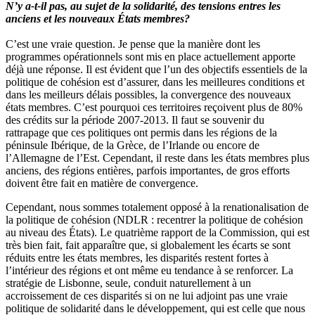
N’y a-t-il pas, au sujet de la solidarité, des tensions entres les
anciens et les nouveaux États membres?
C’est une vraie question. Je pense que la manière dont les
programmes opérationnels sont mis en place actuellement apporte
déjà une réponse. Il est évident que l’un des objectifs essentiels de la
politique de cohésion est d’assurer, dans les meilleures conditions et
dans les meilleurs délais possibles, la convergence des nouveaux
états membres. C’est pourquoi ces territoires reçoivent plus de 80%
des crédits sur la période 2007-2013. Il faut se souvenir du
rattrapage que ces politiques ont permis dans les régions de la
péninsule Ibérique, de la Grèce, de l’Irlande ou encore de
l’Allemagne de l’Est. Cependant, il reste dans les états membres plus
anciens, des régions entières, parfois importantes, de gros efforts
doivent être fait en matière de convergence.
Cependant, nous sommes totalement opposé à la renationalisation de
la politique de cohésion (NDLR : recentrer la politique de cohésion
au niveau des États). Le quatrième rapport de la Commission, qui est
très bien fait, fait apparaître que, si globalement les écarts se sont
réduits entre les états membres, les disparités restent fortes à
l’intérieur des régions et ont même eu tendance à se renforcer. La
stratégie de Lisbonne, seule, conduit naturellement à un
accroissement de ces disparités si on ne lui adjoint pas une vraie
politique de solidarité dans le développement, qui est celle que nous