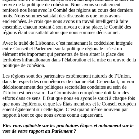
œuvre de la politique de cohésion. Nous avons sensiblement
renforcé nos liens avec le Comité des régions au cours des derniers
mois. Nous sommes satisfait des discussions que nous avons
enclenchées. Je crois que nous avons un travail intelligent à faire
ensemble, chacun restant à son niveau et à sa place, le Comité des
régions étant consultatif alors que nous sommes décisionnel.
Avec le traité de Lisbonne, c’est maintenant la codécision intégrale
entre Conseil et Parlement sur la politique régionale : c’est un
élément très important qui permettra de bien situer la place des
territoires infranationaux dans l’élaboration et la mise en œuvre de la
politique de cohésion.
Les régions sont des partenaires extrêmement naturels de l’Union,
dans le respect des compétences de chaque état. Cependant, un vrai
décloisonnement des politiques sectorielles conduites au sein de
l’Union est nécessaire. La Commission européenne doit faire des
efforts dans ce sens. Il faut que nous en ayons le souci à chaque fois
que nous légiférons, et que les États membres et le Conseil européen
soient également sur cette ligne. C’est quand même nouveau par
rapport à tout ce que nous avons connu auparavant.
Etes-vous optimiste sur les prochaines étapes et notamment sur le
vote de votre rapport au Parlement ?