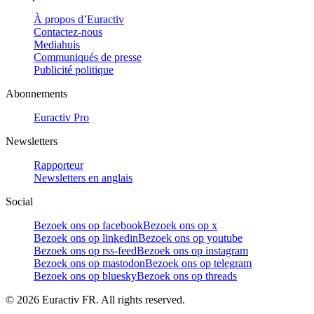
À propos d’Euractiv
Contactez-nous
Mediahuis
Communiqués de presse
Publicité politique
Abonnements
Euractiv Pro
Newsletters
Rapporteur
Newsletters en anglais
Social
Bezoek ons op facebook
Bezoek ons op x
Bezoek ons op linkedin
Bezoek ons op youtube
Bezoek ons op rss-feed
Bezoek ons op instagram
Bezoek ons op mastodon
Bezoek ons op telegram
Bezoek ons op bluesky
Bezoek ons op threads
©
2026
Euractiv FR. All rights reserved.