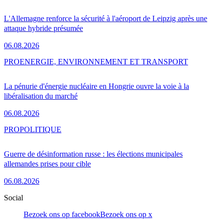
L'Allemagne renforce la sécurité à l'aéroport de Leipzig après une
attaque hybride présumée
06.08.2026
PRO
ENERGIE, ENVIRONNEMENT ET TRANSPORT
La pénurie d'énergie nucléaire en Hongrie ouvre la voie à la
libéralisation du marché
06.08.2026
PRO
POLITIQUE
Guerre de désinformation russe : les élections municipales
allemandes prises pour cible
06.08.2026
Social
Bezoek ons op facebook
Bezoek ons op x