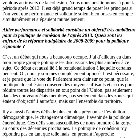
voulons au travers de la cohésion. Nous nous positionnons là pour la
période après 2013. Il est déjà grand temps de poser les principes si
l’on veut que performance et solidarité soient bien prises en compte
simultanément et s’épaulent mutuellement.
Allier performance et solidarité constitue un objectif très ambitieux
pour la politique de cohésion de l’après 2013. Quels sont les
enjeux de la réforme budgétaire de 2008-2009 pour la politique
régionale ?
C’est un débat qui nous a beaucoup occupé. J’ai d’ailleurs eu dans
mon propre groupe politique les discussions les plus animées à ce
sujet. Ce débat est aussi lié à la renationalisation à laquelle certains
pensent. Or, nous y sommes complètement opposé. Il est nécessaire,
et je pense que le vote du Parlement sera clair sur ce point, que la
politique de cohésion conserve des moyens suffisants et accrus pour
réduire toutes les disparités en tout point de l’Union, pas seulement
dans les nouveaux états membres, pas seulement dans les zones qui
étaient d’objectif 1 autrefois, mais sur l’ensemble du territoire.
Il y a aussi d’autres défis de plus en plus prégnants : l’évolution
démographique, le changement climatique, l’avenir de la politique
énergétique. Ces défis sont susceptibles de nous prendre à la gorge
au cours des décennies prochaines. La politique de cohésion n’y
répondra pas en tant que telle mais, en prenant l’approche