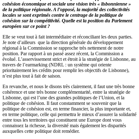
cohésion économique et sociale une vision très « lisbonnienne »
de la politique régionale. A l’opposé, la majorité des collectivités
locales se sont exprimés contre le centrage de la politique de
cohésion sur la compétitivité. Quelle est la position du Parlement
européen sur ce point ?
Elle se veut tout à fait intermédiaire et réconciliant les deux parties.
Je note d’ailleurs que la direction générale du développement
régional à la Commission se rapproche très nettement de notre
position. Par rapport à un passé assez récent, la Commission a
évolué. L’asservissement strict et étroit à la stratégie de Lisbonne, au
travers de l’earmarking (NDRL : un système qui oriente
prioritairement les crédits pour remplir les objectifs de Lisbonne),
n’est plus tout à fait de saison.
En revanche, et nous le disons très clairement, il faut une très bonne
cohérence et une très bonne complémentarité, entre la stratégie de
Lisbonne, qui est l’une des grandes politiques de l’Union, et la
politique de cohésion. Il faut constamment se souvenir que la
politique de cohésion est, en terme financier, la plus importante et,
en terme politique, celle qui permettra le mieux d’assurer la solidarité
entre tous les territoires qui constituent une Europe dont vous
connaissez la richesse, la diversité mais également les disparités
auxquelles cette politique doit remédier.