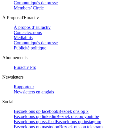
Communiqués de presse
Members’ Circle
À Propos d'Euractiv
À propos d’Euractiv
Contactez-nous
Mediahuis
Communiqués de presse
Publicité politique
Abonnements
Euractiv Pro
Newsletters
Rapporteur
Newsletters en anglais
Social
Bezoek ons op facebook
Bezoek ons op x
Bezoek ons op linkedin
Bezoek ons op youtube
Bezoek ons op rss-feed
Bezoek ons op instagram
Bezoek ons op mastodon
Bezoek ons op telegram