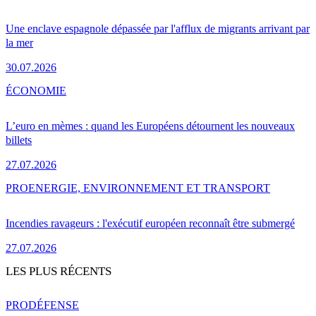
Une enclave espagnole dépassée par l'afflux de migrants arrivant par
la mer
30.07.2026
ÉCONOMIE
L’euro en mèmes : quand les Européens détournent les nouveaux
billets
27.07.2026
PRO
ENERGIE, ENVIRONNEMENT ET TRANSPORT
Incendies ravageurs : l'exécutif européen reconnaît être submergé
27.07.2026
LES PLUS RÉCENTS
PRO
DÉFENSE