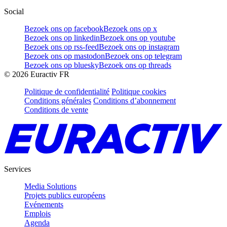
Social
Bezoek ons op facebook
Bezoek ons op x
Bezoek ons op linkedin
Bezoek ons op youtube
Bezoek ons op rss-feed
Bezoek ons op instagram
Bezoek ons op mastodon
Bezoek ons op telegram
Bezoek ons op bluesky
Bezoek ons op threads
©
2026
Euractiv FR
Politique de confidentialité
Politique cookies
Conditions générales
Conditions d’abonnement
Conditions de vente
Services
Media Solutions
Projets publics européens
Evénements
Emplois
Agenda