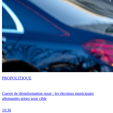
PRO
POLITIQUE
Guerre de désinformation russe : les élections municipales
allemandes prises pour cible
10:36