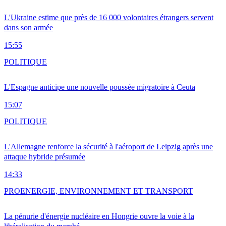
L'Ukraine estime que près de 16 000 volontaires étrangers servent
dans son armée
15:55
POLITIQUE
L'Espagne anticipe une nouvelle poussée migratoire à Ceuta
15:07
POLITIQUE
L'Allemagne renforce la sécurité à l'aéroport de Leipzig après une
attaque hybride présumée
14:33
PRO
ENERGIE, ENVIRONNEMENT ET TRANSPORT
La pénurie d'énergie nucléaire en Hongrie ouvre la voie à la