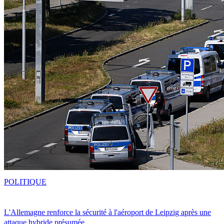
POLITIQUE
L'Allemagne renforce la sécurité à l'aéroport de Leipzig après une
attaque hybride présumée