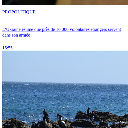
PRO
POLITIQUE
L'Ukraine estime que près de 16 000 volontaires étrangers servent
dans son armée
15:55