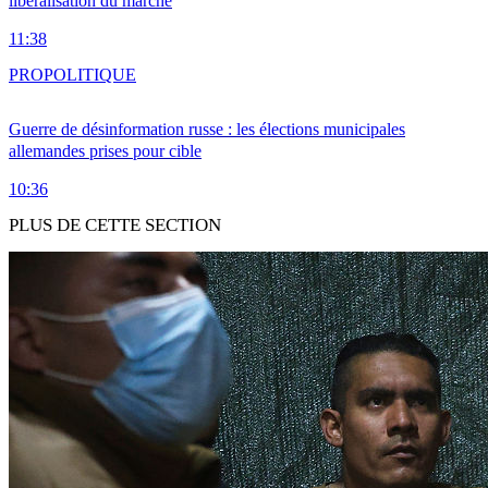
libéralisation du marché
11:38
PRO
POLITIQUE
Guerre de désinformation russe : les élections municipales
allemandes prises pour cible
10:36
PLUS DE CETTE SECTION