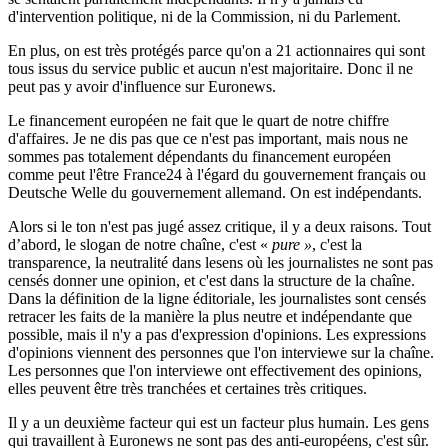
d'intervention politique, ni de la Commission, ni du Parlement.
En plus, on est très protégés parce qu'on a 21 actionnaires qui sont
tous issus du service public et aucun n'est majoritaire. Donc il ne
peut pas y avoir d'influence sur Euronews.
Le financement européen ne fait que le quart de notre chiffre
d'affaires. Je ne dis pas que ce n'est pas important, mais nous ne
sommes pas totalement dépendants du financement européen
comme peut l'être France24 à l'égard du gouvernement français ou
Deutsche Welle du gouvernement allemand. On est indépendants.
Alors si le ton n'est pas jugé assez critique, il y a deux raisons. Tout
d’abord, le slogan de notre chaîne, c'est «
pure
»
, c'est la
transparence, la neutralité dans lesens où les journalistes ne sont pas
censés donner une opinion, et c'est dans la structure de la chaîne.
Dans la définition de la ligne éditoriale, les journalistes sont censés
retracer les faits de la manière la plus neutre et indépendante que
possible, mais il n'y a pas d'expression d'opinions. Les expressions
d'opinions viennent des personnes que l'on interviewe sur la chaîne.
Les personnes que l'on interviewe ont effectivement des opinions,
elles peuvent être très tranchées et certaines très critiques.
Il y a un deuxième facteur qui est un facteur plus humain. Les gens
qui travaillent à Euronews ne sont pas des anti-européens, c'est sûr.