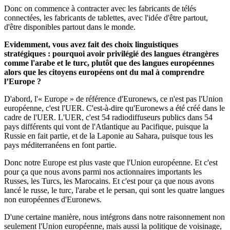
Donc on commence à contracter avec les fabricants de télés
connectées, les fabricants de tablettes, avec l'idée d'être partout,
d'être disponibles partout dans le monde.
Evidemment, vous avez fait des choix linguistiques
stratégiques : pourquoi avoir privilégié
des
langues étrangères
comme l'arabe et le turc, plutôt que des langues européennes
alors que les citoyens européens ont du mal à comprendre
l’Europe ?
D'abord, l'« Europe » de référence d'Euronews, ce n'est pas l'Union
européenne, c'est l'UER. C'est-à-dire qu'Euronews a été créé dans le
cadre de l'UER. L'UER, c'est 54 radiodiffuseurs publics dans 54
pays différents qui vont de l'Atlantique au Pacifique, puisque la
Russie en fait partie, et de la Laponie au Sahara, puisque tous les
pays méditerranéens en font partie.
Donc notre Europe est plus vaste que l'Union européenne. Et c'est
pour ça que nous avons parmi nos actionnaires importants les
Russes, les Turcs, les Marocains. Et c'est pour ça que nous avons
lancé le russe, le turc, l'arabe et le persan, qui sont les quatre langues
non européennes d'Euronews.
D'une certaine manière, nous intégrons dans notre raisonnement non
seulement l'Union européenne, mais aussi la politique de voisinage,