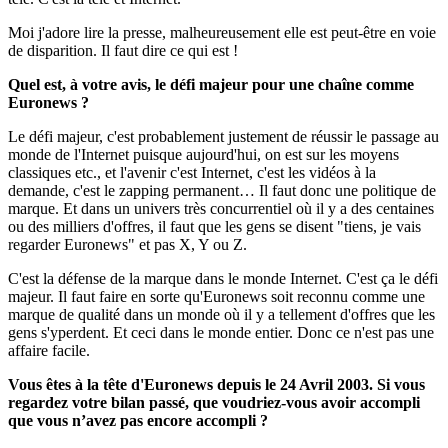
Moi j'adore lire la presse, malheureusement elle est peut-être en voie
de disparition. Il faut dire ce qui est !
Quel est, à votre avis, le défi majeur pour une chaîne comme
Euronews ?
Le défi majeur, c'est probablement justement de réussir le passage au
monde de l'Internet puisque aujourd'hui, on est sur les moyens
classiques etc., et l'avenir c'est Internet, c'est les vidéos à la
demande, c'est le zapping permanent… Il faut donc une politique de
marque. Et dans un univers très concurrentiel où il y a des centaines
ou des milliers d'offres, il faut que les gens se disent "tiens, je vais
regarder Euronews" et pas X, Y ou Z.
C'est la défense de la marque dans le monde Internet. C'est ça le défi
majeur. Il faut faire en sorte qu'Euronews soit reconnu comme une
marque de qualité dans un monde où il y a tellement d'offres que les
gens s'yperdent. Et ceci dans le monde entier. Donc ce n'est pas une
affaire facile.
Vous
êtes
à la tête d'Euronews depuis le 24 Avril 2003. Si vous
regardez votre bilan passé, que voudriez-vous avoir accompli
que vous n’avez pas encore accompli ?