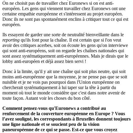
On ne choisit pas de travailler chez Euronews si on est anti-
européen. Les gens qui viennent travailler chez Euronews ont une
certaine empathie européenne et s'intéressent au projet européen.
Donc ils ne sont pas spontanément enclins à critiquer tout ce qui est
européen.
Ils essayent de garder une sorte de neutralité bienveillante dans le
reporting
qu'ils font pour la chaîne. Il est certain que si l'on veut
avoir des critiques acerbes, soit on écoute les gens qu'on interviewe
qui sont anti-européens, soit on regarde les chaînes nationales qui
sont assez systématiquement anti-européennes. Mais je dirais que le
lobby anti-européen et déjà assez bien servi !
Donc à la limite, qu'il y ait une chaîne qui soit plus neutre, qui soit
moins anti-européenne que la moyenne, je ne pense pas que se soit
nuisible et je ne vois pas pourquoi dans l'Union européenne on
chercherait systématiquement à lui taper sur la tête à partir du
moment où tout le monde considère que c'est dans notre avenir de
toute façon. Autant voir les choses du bon côté.
Comment pensez-vous qu'Euronews a contribué au
renforcement de la couverture européenne en Europe ? Vous
l’avez souligné, les correspondants à Bruxelles donnent toujours
une ligne nationale
et
se soucient peu de la vision
paneuropéenne de ce qui se passe. Est-ce que vous croyez