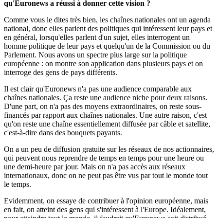
qu'Euronews a réussi à donner cette vision ?
Comme vous le dites très bien, les chaînes nationales ont un agenda
national, donc elles parlent des politiques qui intéressent leur pays et
en général, lorsqu'elles parlent d'un sujet, elles interrogent un
homme politique de leur pays et quelqu'un de la Commission ou du
Parlement. Nous avons un spectre plus large sur la politique
européenne : on montre son application dans plusieurs pays et on
interroge des gens de pays différents.
Il est clair qu'Euronews n'a pas une audience comparable aux
chaînes nationales. Ça reste une audience niche pour deux raisons.
D'une part, on n'a pas des moyens extraordinaires, on reste sous-
financés par rapport aux chaînes nationales. Une autre raison, c'est
qu'on reste une chaîne essentiellement diffusée par câble et satellite,
c'est-à-dire dans des bouquets payants.
On a un peu de diffusion gratuite sur les réseaux de nos actionnaires,
qui peuvent nous reprendre de temps en temps pour une heure ou
une demi-heure par jour. Mais on n'a pas accès aux réseaux
internationaux, donc on ne peut pas être vus par tout le monde tout
le temps.
Evidemment, on essaye de contribuer à l'opinion européenne, mais
en fait, on atteint des gens qui s'intéressent à l'Europe. Idéalement,