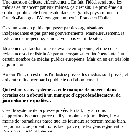
Une question délicate effectivement. En fait, l'idéal serait que les
médias se financent par eux-mêmes, ça c'est sûr. Le problème du
soutien public a été bien résolu dans les grands pays comme la
Grande-Bretagne, l'Allemagne, un peu la France et l'Italie.
C'est un soutien public qui passe par des organisations
indépendantes et pas par les gouvernements. Malheureusement, la
redevance européenne, je ne la vois pas venir de sitôt.
Idéalement, il faudrait une redevance européenne, et que cette
redevance soit redistribuée par une organisation indépendante à un
certain nombre de médias publics européens. Mais on en est très loin
aujourd'hui.
Aujourd'hui, on est dans l'industrie privée, les médias sont privés, et
doivent se financer par la publicité ou l'abonnement.
Qui est un vieux système … et le manque de moyens dans
certains cas a abouti à un manque d’approfondissement, de
journalisme de qualité…
C'est le système de la presse privée. En fait, il y a moins
d'approfondissement parce qu'il y a moins de journalistes, il y a
moins de journalistes parce que les journaux se portent moins bien,
les journaux se portent moins bien parce que les gens regardent la
télé. C'est la télé et Internet.