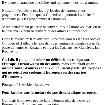
Il y a une quarantaine de chaînes qui reprennent nos programmes.
Nous, on n'empêche pas les TV locales de reprendre nos
programmes. Peut-être que la Commission pourrait les inciter à
reprendre plus les programmes d'Euronews.
Je tire peut-être un peu trop la couverture sur Euronews, mais on ne
fait pas mieux pour la couverture des affaires européennes.
Donc le mieux, c'est de diffuser Euronews dans les langues locales.
On pourrait d'ailleurs le faire dans des langues régionales aussi. J'ai
passé du temps en Espagne et il y a les Catalans, les Galiciens, les
Basques…
Ceci dit, il y a
quand même
un déficit démocratique sur
l'Europe. Euronews est un des outils, mais il faudrait
quand
même
trouver d'autres canaux qui puissent parler d'Europe et
qui ne soient pas seulement Euronews ou des reprises
d'Euronews.
Pourquoi ? C'est bien Euronews !
Pour faciliter une fermeture du
gap
démocratique européen.
Oui, mais Euronews peut le faire. Donnez plus de moyens à
Euronews, et Euronews peut tout faire.