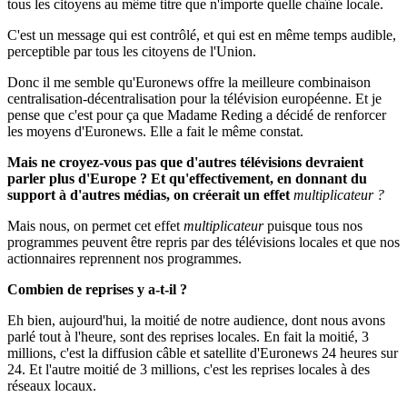
tous les citoyens au même titre que n'importe quelle chaîne locale.
C'est un message qui est contrôlé, et qui est en même temps audible,
perceptible par tous les citoyens de l'Union.
Donc il me semble qu'Euronews offre la meilleure combinaison
centralisation-décentralisation pour la télévision européenne. Et je
pense que c'est pour ça que Madame Reding a décidé de renforcer
les moyens d'Euronews. Elle a fait le même constat.
Mais ne croyez-vous pas que d'autres télévisions devraient
parler plus d'Europe ? Et
qu'
effectivement, en donnant du
support à d'autres médias, on créerait un effet
multiplicateur ?
Mais nous, on permet cet effet
multiplicateur
puisque tous nos
programmes peuvent être repris par des télévisions locales et que nos
actionnaires reprennent nos programmes.
Combien de reprises y a-t-il ?
Eh bien, aujourd'hui, la moitié de notre audience, dont nous avons
parlé tout à l'heure, sont des reprises locales. En fait la moitié, 3
millions, c'est la diffusion câble et satellite d'Euronews 24 heures sur
24. Et l'autre moitié de 3 millions, c'est les reprises locales à des
réseaux locaux.