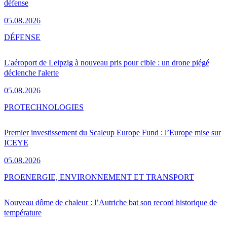
défense
05.08.2026
DÉFENSE
L'aéroport de Leipzig à nouveau pris pour cible : un drone piégé
déclenche l'alerte
05.08.2026
PRO
TECHNOLOGIES
Premier investissement du Scaleup Europe Fund : l’Europe mise sur
ICEYE
05.08.2026
PRO
ENERGIE, ENVIRONNEMENT ET TRANSPORT
Nouveau dôme de chaleur : l’Autriche bat son record historique de
température