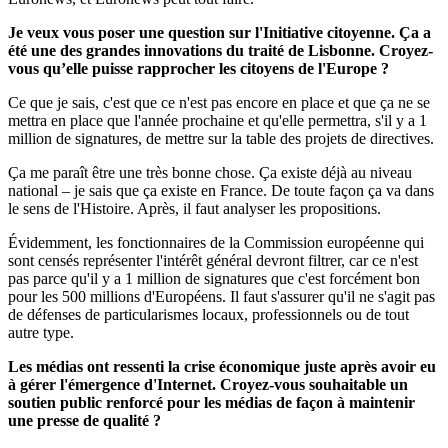
Je veux vous poser une question sur l'Initiative citoyenne. Ça a
été une des grandes innovations du traité de Lisbonne.
Croyez-
vous
qu’elle puisse rapprocher les citoyens de l'Europe ?
Ce que je sais, c'est que ce n'est pas encore en place et que ça ne se
mettra en place que l'année prochaine et qu'elle permettra, s'il y a 1
million de signatures, de mettre sur la table des projets de directives.
Ça me paraît être une très bonne chose. Ça existe déjà au niveau
national – je sais que ça existe en France. De toute façon ça va dans
le sens de l'Histoire. Après, il faut analyser les propositions.
Évidemment, les fonctionnaires de la Commission européenne qui
sont censés représenter l'intérêt général devront filtrer, car ce n'est
pas parce qu'il y a 1 million de signatures que c'est forcément bon
pour les 500 millions d'Européens. Il faut s'assurer qu'il ne s'agit pas
de défenses de particularismes locaux, professionnels ou de tout
autre type.
Les médias ont ressenti la crise économique juste après avoir eu
à gérer l'émergence
d'Internet.
Croyez-vous souhaitable un
soutien public renforcé pour les médias de façon à maintenir
une presse de qualité ?