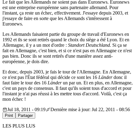
Le fait que les Allemands ne soient pas dans Euronews. Euronews
est une entreprise européenne sans partenaire allemand. Pour
l'instant, ça reste un échec, effectivement. J'essaye depuis 2003, et
j'essaye de faire en sorte que les Allemands s'intéressent à
Euronews.
Les Allemands faisaient partie du groupe de travail d'Euronews en
1992 et ils se sont retirés quand le choix du siège a été Lyon. Et en
Allemagne, il y a un mot d'ordre :
Standort Deutschland.
Si ça se
fait en Allemagne, c'est bien, et si ce n'est pas en Allemagne ce n'est
pas bien. Donc ils se sont retirés d'une manière assez anti-
européenne, je dois dire.
Et donc, depuis 2003, je fais le tour de l'Allemagne. En Allemagne,
ce n'est pas l'État fédéral qui décide ce sont les 16
Länder
donc il
faut faire le tour des 16
Länder
un par un. Et en plus, en Allemagne,
c'est un pays de consensus. Il faut qu'ils soient tous d'accord et pour
l'instant je n'ai pas réussi à les mettre tous d'accord. Voilà, c'est ça
mon échec !
Jul 18, 2011 - 09:19
Dernière mise à jour: Jul 22, 2011 - 08:56
Print
Partager
LES PLUS LUS