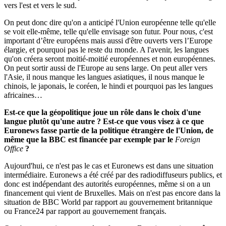
vers l'est et vers le sud.
On peut donc dire qu'on a anticipé l'Union européenne telle qu'elle
se voit elle-même, telle qu'elle envisage son futur. Pour nous, c'est
important d’être européens mais aussi d'être ouverts vers l’Europe
élargie, et pourquoi pas le reste du monde. A l'avenir, les langues
qu'on créera seront moitié-moitié européennes et non européennes.
On peut sortir aussi de l'Europe au sens large. On peut aller vers
l'Asie, il nous manque les langues asiatiques, il nous manque le
chinois, le japonais, le coréen, le hindi et pourquoi pas les langues
africaines…
Est-ce que la géopolitique joue un rôle dans le choix d'une
langue plutôt qu'une autre ? Est-ce que vous visez à ce que
Euronews fasse partie de la politique étrangère de l'Union, de
même que la BBC est financée par exemple par le
Foreign
Office
?
Aujourd'hui, ce n'est pas le cas et Euronews est dans une situation
intermédiaire. Euronews a été créé par des radiodiffuseurs publics, et
donc est indépendant des autorités européennes, même si on a un
financement qui vient de Bruxelles. Mais on n'est pas encore dans la
situation de BBC World par rapport au gouvernement britannique
ou France24 par rapport au gouvernement français.