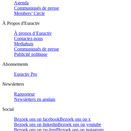
Agenda
Communiqués de presse
Members’ Circle
À Propos d'Euractiv
À propos d’Euractiv
Contactez-nous
Mediahuis
Communiqués de presse
Publicité politique
Abonnements
Euractiv Pro
Newsletters
Rapporteur
Newsletters en anglais
Social
Bezoek ons op facebook
Bezoek ons op x
Bezoek ons op linkedin
Bezoek ons op youtube
Bezoek ons op rss-feed
Bezoek ons op instagram