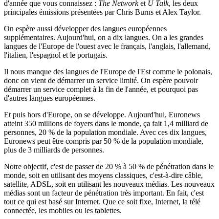
d'année que vous connaissez :
The Network
et
U Talk
, les deux
principales émissions présentées par Chris Burns et Alex Taylor.
On espère aussi développer des langues européennes
supplémentaires. Aujourd'hui, on a dix langues. On a les grandes
langues de l'Europe de l'ouest avec le français, l'anglais, l'allemand,
l'italien, l'espagnol et le portugais.
Il nous manque des langues de l'Europe de l'Est comme le polonais,
donc on vient de démarrer un service limité. On espère pouvoir
démarrer un service complet à la fin de l'année, et pourquoi pas
d'autres langues européennes.
Et puis hors d'Europe, on se développe. Aujourd'hui, Euronews
atteint 350 millions de foyers dans le monde, ça fait 1,4 milliard de
personnes, 20 % de la population mondiale. Avec ces dix langues,
Euronews peut être compris par 50 % de la population mondiale,
plus de 3 milliards de personnes.
Notre objectif, c'est de passer de 20 % à 50 % de pénétration dans le
monde, soit en utilisant des moyens classiques, c'est-à-dire câble,
satellite, ADSL, soit en utilisant les nouveaux médias. Les nouveaux
médias sont un facteur de pénétration très important. En fait, c'est
tout ce qui est basé sur Internet. Que ce soit fixe, Internet, la télé
connectée, les mobiles ou les tablettes.