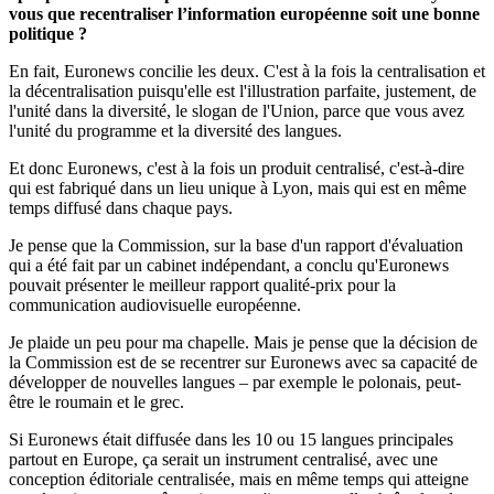
vous que recentraliser l’information européenne soit une bonne
politique ?
En fait, Euronews concilie les deux. C'est à la fois la centralisation et
la décentralisation puisqu'elle est l'illustration parfaite, justement, de
l'unité dans la diversité, le slogan de l'Union, parce que vous avez
l'unité du programme et la diversité des langues.
Et donc Euronews, c'est à la fois un produit centralisé, c'est-à-dire
qui est fabriqué dans un lieu unique à Lyon, mais qui est en même
temps diffusé dans chaque pays.
Je pense que la Commission, sur la base d'un rapport d'évaluation
qui a été fait par un cabinet indépendant, a conclu qu'Euronews
pouvait présenter le meilleur rapport qualité-prix pour la
communication audiovisuelle européenne.
Je plaide un peu pour ma chapelle. Mais je pense que la décision de
la Commission est de se recentrer sur Euronews avec sa capacité de
développer de nouvelles langues – par exemple le polonais, peut-
être le roumain et le grec.
Si Euronews était diffusée dans les 10 ou 15 langues principales
partout en Europe, ça serait un instrument centralisé, avec une
conception éditoriale centralisée, mais en même temps qui atteigne