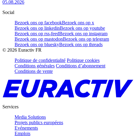
05.08.2026
Social
Bezoek ons op facebook
Bezoek ons op x
Bezoek ons op linkedin
Bezoek ons op youtube
Bezoek ons op rss-feed
Bezoek ons op instagram
Bezoek ons op mastodon
Bezoek ons op telegram
Bezoek ons op bluesky
Bezoek ons op threads
©
2026
Euractiv FR
Politique de confidentialité
Politique cookies
Conditions générales
Conditions d’abonnement
Conditions de vente
Services
Media Solutions
Projets publics européens
Evénements
Emplois