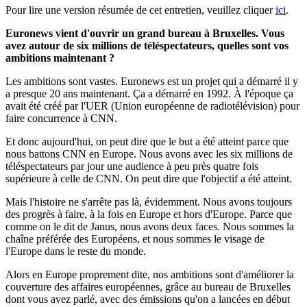
Pour lire une version résumée de cet entretien, veuillez cliquer
ici
.
Euronews vient d'ouvrir un grand bureau à Bruxelles. Vous
avez autour de
six
millions de téléspectateurs, quelles sont vos
ambitions maintenant ?
Les ambitions sont vastes. Euronews est un projet qui a démarré il y
a presque 20 ans maintenant. Ça a démarré en 1992. À l'époque ça
avait été créé par l'UER (Union européenne de radiotélévision) pour
faire concurrence à CNN.
Et donc aujourd'hui, on peut dire que le but a été atteint parce que
nous battons CNN en Europe. Nous avons avec les six millions de
téléspectateurs par jour une audience à peu près quatre fois
supérieure à celle de CNN. On peut dire que l'objectif a été atteint.
Mais l'histoire ne s'arrête pas là, évidemment. Nous avons toujours
des progrès à faire, à la fois en Europe et hors d'Europe. Parce que
comme on le dit de Janus, nous avons deux faces. Nous sommes la
chaîne préférée des Européens, et nous sommes le visage de
l'Europe dans le reste du monde.
Alors en Europe proprement dite, nos ambitions sont d'améliorer la
couverture des affaires européennes, grâce au bureau de Bruxelles
dont vous avez parlé, avec des émissions qu'on a lancées en début