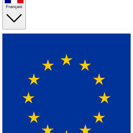
Français