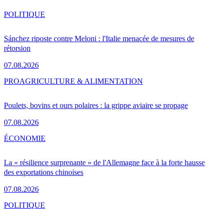
POLITIQUE
Sánchez riposte contre Meloni : l'Italie menacée de mesures de
rétorsion
07.08.2026
PRO
AGRICULTURE & ALIMENTATION
Poulets, bovins et ours polaires : la grippe aviaire se propage
07.08.2026
ÉCONOMIE
La « résilience surprenante » de l'Allemagne face à la forte hausse
des exportations chinoises
07.08.2026
POLITIQUE