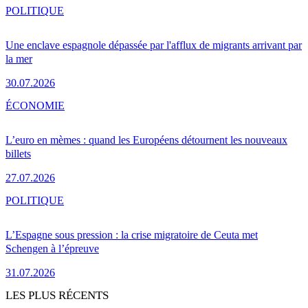
POLITIQUE
Une enclave espagnole dépassée par l'afflux de migrants arrivant par
la mer
30.07.2026
ÉCONOMIE
L’euro en mèmes : quand les Européens détournent les nouveaux
billets
27.07.2026
POLITIQUE
L’Espagne sous pression : la crise migratoire de Ceuta met
Schengen à l’épreuve
31.07.2026
LES PLUS RÉCENTS