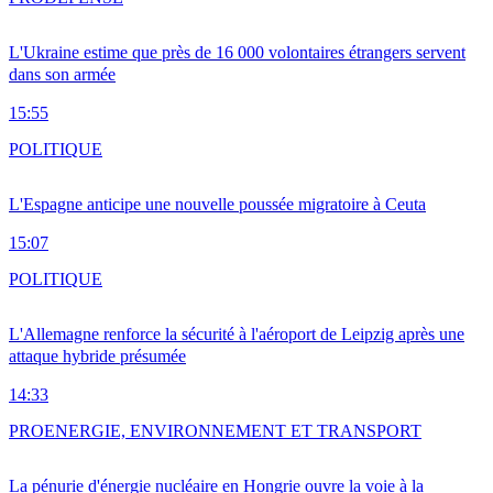
L'Ukraine estime que près de 16 000 volontaires étrangers servent
dans son armée
15:55
POLITIQUE
L'Espagne anticipe une nouvelle poussée migratoire à Ceuta
15:07
POLITIQUE
L'Allemagne renforce la sécurité à l'aéroport de Leipzig après une
attaque hybride présumée
14:33
PRO
ENERGIE, ENVIRONNEMENT ET TRANSPORT
La pénurie d'énergie nucléaire en Hongrie ouvre la voie à la