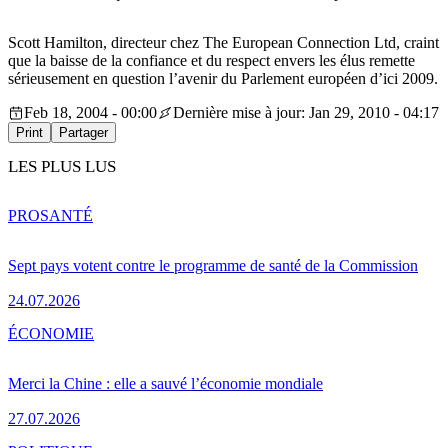
Scott Hamilton, directeur chez The European Connection Ltd, craint
que la baisse de la confiance et du respect envers les élus remette
sérieusement en question l’avenir du Parlement européen d’ici 2009.
Feb 18, 2004 - 00:00
Dernière mise à jour: Jan 29, 2010 - 04:17
Print
Partager
LES PLUS LUS
PRO
SANTÉ
Sept pays votent contre le programme de santé de la Commission
24.07.2026
ÉCONOMIE
Merci la Chine : elle a sauvé l’économie mondiale
27.07.2026