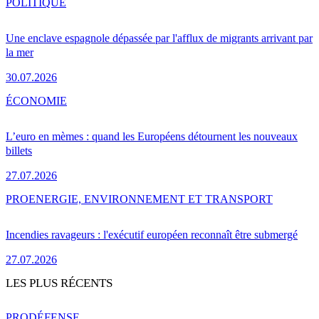
POLITIQUE
Une enclave espagnole dépassée par l'afflux de migrants arrivant par
la mer
30.07.2026
ÉCONOMIE
L’euro en mèmes : quand les Européens détournent les nouveaux
billets
27.07.2026
PRO
ENERGIE, ENVIRONNEMENT ET TRANSPORT
Incendies ravageurs : l'exécutif européen reconnaît être submergé
27.07.2026
LES PLUS RÉCENTS
PRO
DÉFENSE