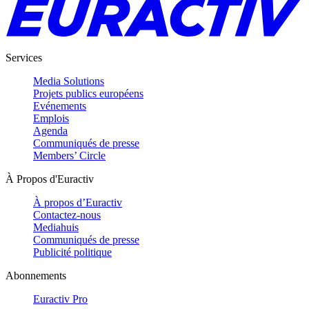
Services
Media Solutions
Projets publics européens
Evénements
Emplois
Agenda
Communiqués de presse
Members’ Circle
À Propos d'Euractiv
À propos d’Euractiv
Contactez-nous
Mediahuis
Communiqués de presse
Publicité politique
Abonnements
Euractiv Pro